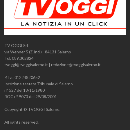
TV OGGI Srl
via Wenner 5 (Z.Ind.) - 84131 Salerno
Tel. 089.302824
tvoggi@tvoggisalerno.it | redazione@tvoggisalerno.it
P. Iva 01224820652
Iscrizione testata Tribunale di Salerno
n° 527 del 18/11/1980
ROC n° 9073 del 29/08/2001
Copyright © TVOGGI Salerno.
All rights reserved.