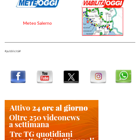
Meteo Salerno
#pubblicità#