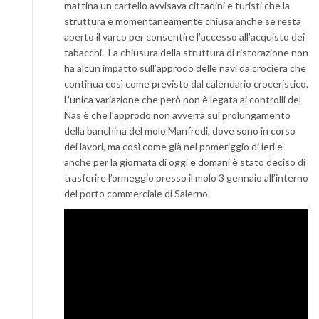
mattina un cartello avvisava cittadini e turisti che la
struttura è momentaneamente chiusa anche se resta
aperto il varco per consentire l’accesso all’acquisto dei
tabacchi. La chiusura della struttura di ristorazione non
ha alcun impatto sull’approdo delle navi da crociera che
continua così come previsto dal calendario croceristico.
L’unica variazione che però non è legata ai controlli del
Nas è che l’approdo non avverrà sul prolungamento
della banchina del molo Manfredi, dove sono in corso
dei lavori, ma così come già nel pomeriggio di ieri e
anche per la giornata di oggi e domani è stato deciso di
trasferire l’ormeggio presso il molo 3 gennaio all’interno
del porto commerciale di Salerno.