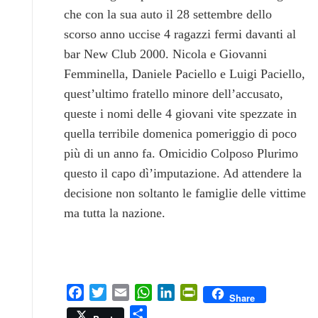
che con la sua auto il 28 settembre dello
scorso anno uccise 4 ragazzi fermi davanti al
bar New Club 2000. Nicola e Giovanni
Femminella, Daniele Paciello e Luigi Paciello,
quest’ultimo fratello minore dell’accusato,
queste i nomi delle 4 giovani vite spezzate in
quella terribile domenica pomeriggio di poco
più di un anno fa. Omicidio Colposo Plurimo
questo il capo dì’imputazione. Ad attendere la
decisione non soltanto le famiglie delle vittime
ma tutta la nazione.
Facebook
Twitter
Email
WhatsApp
LinkedIn
PrintFriendly
Share
Condividi