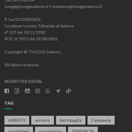
tvoggi@tvoggisalerno.it | redazione@tvoggisalerno.it
P. Iva 01224820652
Iscrizione testata Tribunale di Salerno
n° 527 del 18/11/1980
ROC n° 9073 del 29/08/2001
Copyright © TVOGGI Salerno.
All rights reserved.
SEGUICI SUI SOCIAL
TAG
ARRESTI
arresto
battipaglia
Campania
carabinieri
coronavirus
DENUNCIA