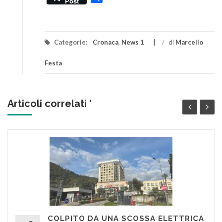
Post
Categorie:
Cronaca
,
News 1
/
di
Marcello
Festa
Articoli correlati '
COLPITO DA UNA SCOSSA ELETTRICA