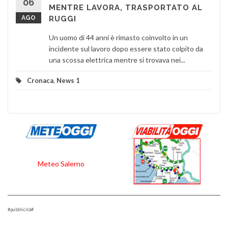
06
MENTRE LAVORA, TRASPORTATO AL
AGO
RUGGI
Un uomo di 44 anni è rimasto coinvolto in un
incidente sul lavoro dopo essere stato colpito da
una scossa elettrica mentre si trovava nei...
Cronaca
,
News 1
Meteo Salerno
#pubblicità#