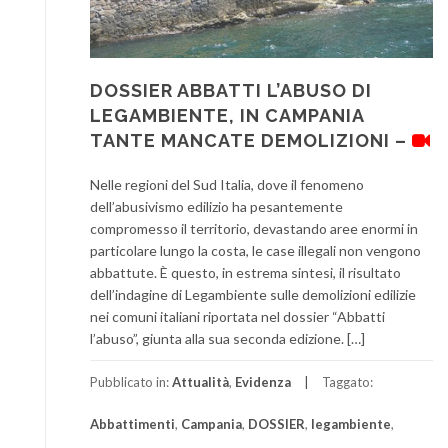
DOSSIER ABBATTI L’ABUSO DI
LEGAMBIENTE, IN CAMPANIA
TANTE MANCATE DEMOLIZIONI –
Nelle regioni del Sud Italia, dove il fenomeno
dell’abusivismo edilizio ha pesantemente
compromesso il territorio, devastando aree enormi in
particolare lungo la costa, le case illegali non vengono
abbattute. È questo, in estrema sintesi, il risultato
dell’indagine di Legambiente sulle demolizioni edilizie
nei comuni italiani riportata nel dossier “Abbatti
l’abuso”, giunta alla sua seconda edizione. […]
Pubblicato in:
Attualità
,
Evidenza
Taggato:
Abbattimenti
,
Campania
,
DOSSIER
,
legambiente
,