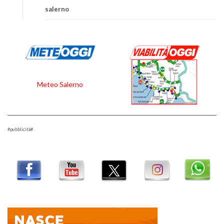
salerno
Meteo Salerno
#pubblicità#