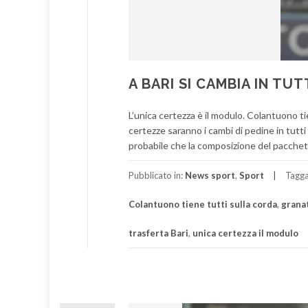
A BARI SI CAMBIA IN TUT
L’unica certezza è il modulo. Colantuono tie
certezze saranno i cambi di pedine in tutti 
probabile che la composizione del pacchett
Pubblicato in:
News sport
,
Sport
Tagg
Colantuono tiene tutti sulla corda
,
granat
trasferta Bari
,
unica certezza il modulo