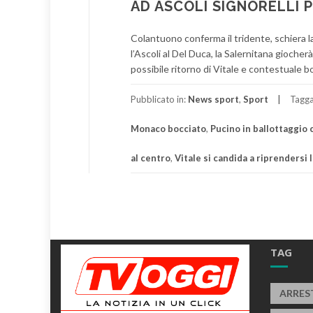
AD ASCOLI SIGNORELLI P
Colantuono conferma il tridente, schiera la
l’Ascoli al Del Duca, la Salernitana giocherà 
possibile ritorno di Vitale e contestuale 
Pubblicato in:
News sport
,
Sport
Tagg
Monaco bocciato
,
Pucino in ballottaggio
al centro
,
Vitale si candida a riprendersi l
TAG
ARRES