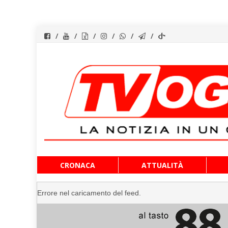
Vai
CRONACA
ATTUALITÀ
al
contenuto
Errore nel caricamento del feed.