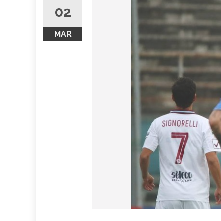
02
MAR