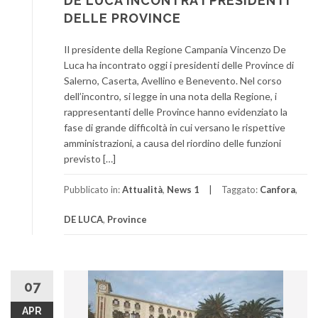
DE LUCA INCONTRA I PRESIDENTI
DELLE PROVINCE
Il presidente della Regione Campania Vincenzo De
Luca ha incontrato oggi i presidenti delle Province di
Salerno, Caserta, Avellino e Benevento. Nel corso
dell’incontro, si legge in una nota della Regione, i
rappresentanti delle Province hanno evidenziato la
fase di grande difficoltà in cui versano le rispettive
amministrazioni, a causa del riordino delle funzioni
previsto […]
Pubblicato in:
Attualità
,
News 1
Taggato:
Canfora
,
DE LUCA
,
Province
07
APR