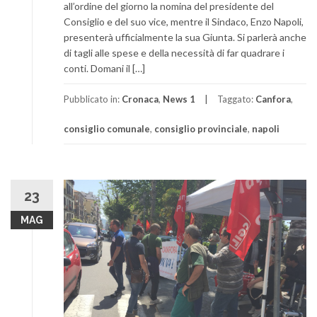
all’ordine del giorno la nomina del presidente del
Consiglio e del suo vice, mentre il Sindaco, Enzo Napoli,
presenterà ufficialmente la sua Giunta. Si parlerà anche
di tagli alle spese e della necessità di far quadrare i
conti. Domani il […]
Pubblicato in:
Cronaca
,
News 1
Taggato:
Canfora
,
consiglio comunale
,
consiglio provinciale
,
napoli
23
MAG