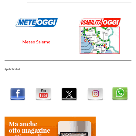
Meteo Salerno
#pubblicità#