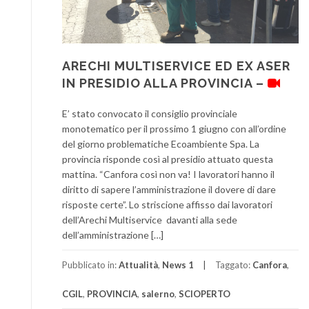
ARECHI MULTISERVICE ED EX ASER
IN PRESIDIO ALLA PROVINCIA –
E’ stato convocato il consiglio provinciale
monotematico per il prossimo 1 giugno con all’ordine
del giorno problematiche Ecoambiente Spa. La
provincia risponde così al presidio attuato questa
mattina. “Canfora così non va! I lavoratori hanno il
diritto di sapere l’amministrazione il dovere di dare
risposte certe”. Lo striscione affisso dai lavoratori
dell’Arechi Multiservice davanti alla sede
dell’amministrazione […]
Pubblicato in:
Attualità
,
News 1
Taggato:
Canfora
,
CGIL
,
PROVINCIA
,
salerno
,
SCIOPERTO