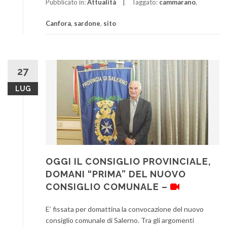
Pubblicato in:
Attualità
Taggato:
cammarano
,
Canfora
,
sardone
,
sito
27
LUG
OGGI IL CONSIGLIO PROVINCIALE,
DOMANI “PRIMA” DEL NUOVO
CONSIGLIO COMUNALE –
E’ fissata per domattina la convocazione del nuovo
consiglio comunale di Salerno. Tra gli argomenti