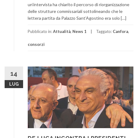
un’intervista ha chiarito il percorso di riorganizzazione
delle strutture commissariali sottolineando che le
lettera partita da Palazzo Sant’Agostino era solo […]
Pubblicato in:
Attualità
,
News 1
Taggato:
Canfora
,
consorzi
14
LUG