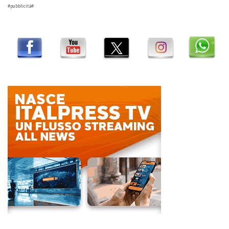
#pubblicità#