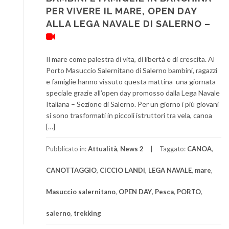
PER VIVERE IL MARE, OPEN DAY
ALLA LEGA NAVALE DI SALERNO –
Il mare come palestra di vita, di libertà e di crescita. Al
Porto Masuccio Salernitano di Salerno bambini, ragazzi
e famiglie hanno vissuto questa mattina una giornata
speciale grazie all’open day promosso dalla Lega Navale
Italiana – Sezione di Salerno. Per un giorno i più giovani
si sono trasformati in piccoli istruttori tra vela, canoa
[…]
Pubblicato in:
Attualità
,
News 2
Taggato:
CANOA
,
CANOTTAGGIO
,
CICCIO LANDI
,
LEGA NAVALE
,
mare
,
Masuccio salernitano
,
OPEN DAY
,
Pesca
,
PORTO
,
salerno
,
trekking