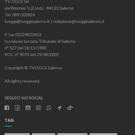
TV OGGI Srl
via Wenner 5 (Z.Ind.) - 84131 Salerno
Tel. 089.302824
tvoggi@tvoggisalerno.it | redazione@tvoggisalerno.it
P. Iva 01224820652
Iscrizione testata Tribunale di Salerno
n° 527 del 18/11/1980
ROC n° 9073 del 29/08/2001
Copyright © TVOGGI Salerno.
All rights reserved.
SEGUICI SUI SOCIAL
TAG