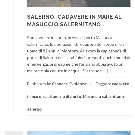
SALERNO, CADAVERE IN MARE AL
MASUCCIO SALERNITANO
Sono ancora in corso, presso il porto Masuccio
salernitano, le operazioni di recupero del corpo di un
uomo di 82 anni di Montoro. Al lavoro la capitaneria di
porto di Salerno ed i carabinieri, presenti anche mezzi di
emergenza. Si presume che l’anziano abbia avuto un
malore e sia caduto in acqua . Si attende […]
Pubblicato in:
Cronaca
,
Evidenza
Taggato:
cadavere
in mare
,
capitaneria di porto
,
Masuccio salernitano
,
salerno