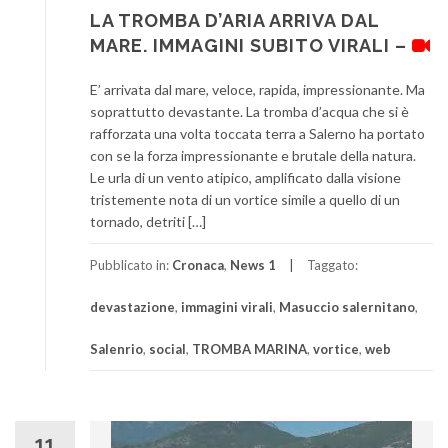
LA TROMBA D’ARIA ARRIVA DAL
MARE. IMMAGINI SUBITO VIRALI –
E’ arrivata dal mare, veloce, rapida, impressionante. Ma
soprattutto devastante. La tromba d’acqua che si è
rafforzata una volta toccata terra a Salerno ha portato
con se la forza impressionante e brutale della natura.
Le urla di un vento atipico, amplificato dalla visione
tristemente nota di un vortice simile a quello di un
tornado, detriti […]
Pubblicato in:
Cronaca
,
News 1
Taggato:
devastazione
,
immagini virali
,
Masuccio salernitano
,
Salenrio
,
social
,
TROMBA MARINA
,
vortice
,
web
11