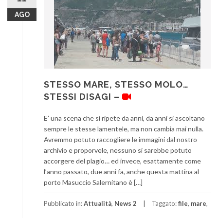
AGO
STESSO MARE, STESSO MOLO…
STESSI DISAGI –
E’ una scena che si ripete da anni, da anni si ascoltano
sempre le stesse lamentele, ma non cambia mai nulla.
Avremmo potuto raccogliere le immagini dal nostro
archivio e proporvele, nessuno si sarebbe potuto
accorgere del plagio… ed invece, esattamente come
l’anno passato, due anni fa, anche questa mattina al
porto Masuccio Salernitano è […]
Pubblicato in:
Attualità
,
News 2
Taggato:
file
,
mare
,