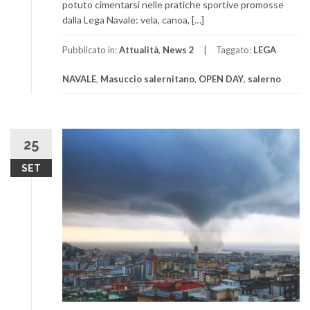
potuto cimentarsi nelle pratiche sportive promosse
dalla Lega Navale: vela, canoa, […]
Pubblicato in:
Attualità
,
News 2
Taggato:
LEGA
NAVALE
,
Masuccio salernitano
,
OPEN DAY
,
salerno
25
SET