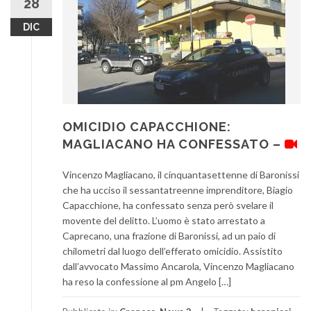
28
DIC
OMICIDIO CAPACCHIONE:
MAGLIACANO HA CONFESSATO –
Vincenzo Magliacano, il cinquantasettenne di Baronissi
che ha ucciso il sessantatreenne imprenditore, Biagio
Capacchione, ha confessato senza però svelare il
movente del delitto. L’uomo è stato arrestato a
Caprecano, una frazione di Baronissi, ad un paio di
chilometri dal luogo dell’efferato omicidio. Assistito
dall’avvocato Massimo Ancarola, Vincenzo Magliacano
ha reso la confessione al pm Angelo […]