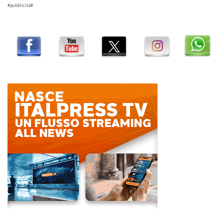
#pubblicità#