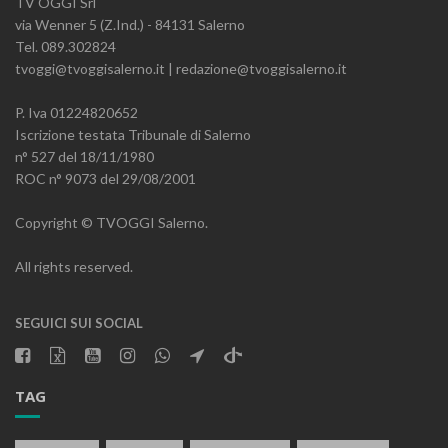
TV OGGI Srl
via Wenner 5 (Z.Ind.) - 84131 Salerno
Tel. 089.302824
tvoggi@tvoggisalerno.it | redazione@tvoggisalerno.it
P. Iva 01224820652
Iscrizione testata Tribunale di Salerno
n° 527 del 18/11/1980
ROC n° 9073 del 29/08/2001
Copyright © TVOGGI Salerno.
All rights reserved.
SEGUICI SUI SOCIAL
TAG