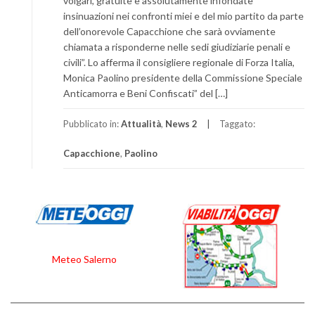
volgari, gratuite e assolutamente infondate
insinuazioni nei confronti miei e del mio partito da parte
dell’onorevole Capacchione che sarà ovviamente
chiamata a risponderne nelle sedi giudiziarie penali e
civili”. Lo afferma il consigliere regionale di Forza Italia,
Monica Paolino presidente della Commissione Speciale
Anticamorra e Beni Confiscati” del […]
Pubblicato in:
Attualità
,
News 2
Taggato:
Capacchione
,
Paolino
Meteo Salerno