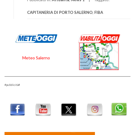
CAPITANERIA DI PORTO SALERNO
,
FIBA
Meteo Salerno
#pubblicità#