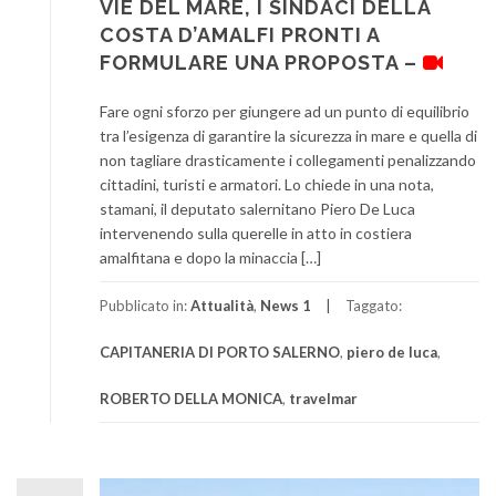
VIE DEL MARE, I SINDACI DELLA
COSTA D’AMALFI PRONTI A
FORMULARE UNA PROPOSTA –
Fare ogni sforzo per giungere ad un punto di equilibrio
tra l’esigenza di garantire la sicurezza in mare e quella di
non tagliare drasticamente i collegamenti penalizzando
cittadini, turisti e armatori. Lo chiede in una nota,
stamani, il deputato salernitano Piero De Luca
intervenendo sulla querelle in atto in costiera
amalfitana e dopo la minaccia […]
Pubblicato in:
Attualità
,
News 1
Taggato:
CAPITANERIA DI PORTO SALERNO
,
piero de luca
,
ROBERTO DELLA MONICA
,
travelmar