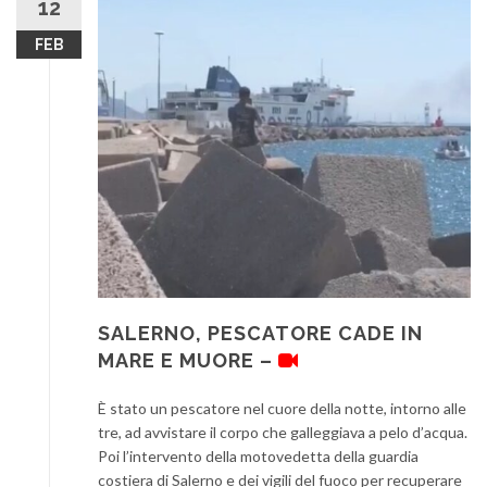
12
FEB
SALERNO, PESCATORE CADE IN
MARE E MUORE –
È stato un pescatore nel cuore della notte, intorno alle
tre, ad avvistare il corpo che galleggiava a pelo d’acqua.
Poi l’intervento della motovedetta della guardia
costiera di Salerno e dei vigili del fuoco per recuperare