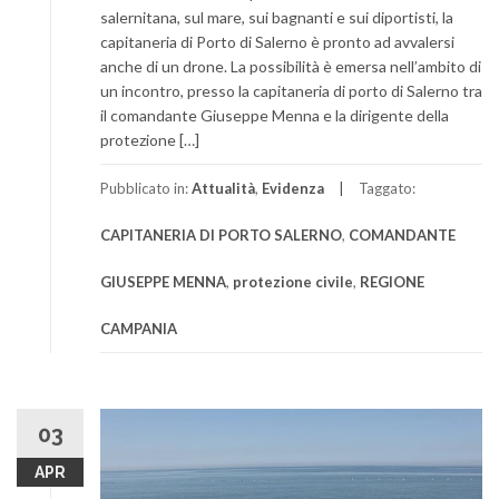
salernitana, sul mare, sui bagnanti e sui diportisti, la
capitaneria di Porto di Salerno è pronto ad avvalersi
anche di un drone. La possibilità è emersa nell’ambito di
un incontro, presso la capitaneria di porto di Salerno tra
il comandante Giuseppe Menna e la dirigente della
protezione […]
Pubblicato in:
Attualità
,
Evidenza
Taggato:
CAPITANERIA DI PORTO SALERNO
,
COMANDANTE
GIUSEPPE MENNA
,
protezione civile
,
REGIONE
CAMPANIA
03
APR