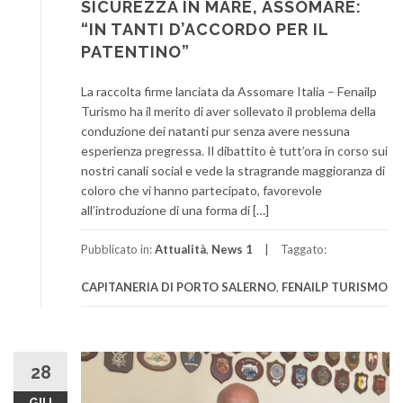
SICUREZZA IN MARE, ASSOMARE:
“IN TANTI D’ACCORDO PER IL
PATENTINO”
La raccolta firme lanciata da Assomare Italia – Fenailp
Turismo ha il merito di aver sollevato il problema della
conduzione dei natanti pur senza avere nessuna
esperienza pregressa. Il dibattito è tutt’ora in corso sui
nostri canali social e vede la stragrande maggioranza di
coloro che vi hanno partecipato, favorevole
all’introduzione di una forma di […]
Pubblicato in:
Attualità
,
News 1
Taggato:
CAPITANERIA DI PORTO SALERNO
,
FENAILP TURISMO
28
GIU