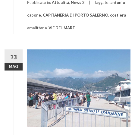
Pubblicato in:
Attualità
,
News 2
Taggato:
antonio
capone
,
CAPITANERIA DI PORTO SALERNO
,
costiera
amalfitana
,
VIE DEL MARE
13
MAG