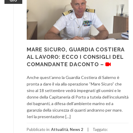
MARE SICURO, GUARDIA COSTIERA
AL LAVORO: ECCO I CONSIGLI DEL
COMANDANTE DACONTO –
Anche quest’anno la Guardia Costiera di Salerno è
pronta a dare il via alla operazione “Mare Sicuro” che
sino al 18 settembre vedrà impegnati gli uomini e le
donne della Capitaneria di Porto a tutela dell’incolumità
dei bagnanti, a difesa dell’ambiente marino ed a
garanzia della sicurezza di quanti andranno per mare.
Ieri la presentazione […]
Pubblicato in:
Attualità
,
News 2
Taggato: