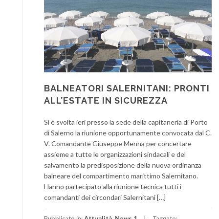
BALNEATORI SALERNITANI: PRONTI
ALL’ESTATE IN SICUREZZA
Si è svolta ieri presso la sede della capitaneria di Porto
di Salerno la riunione opportunamente convocata dal C.
V. Comandante Giuseppe Menna per concertare
assieme a tutte le organizzazioni sindacali e del
salvamento la predisposizione della nuova ordinanza
balneare del compartimento marittimo Salernitano.
Hanno partecipato alla riunione tecnica tutti i
comandanti dei circondari Salernitani […]
Pubblicato in:
Attualità
,
News 1
Taggato: