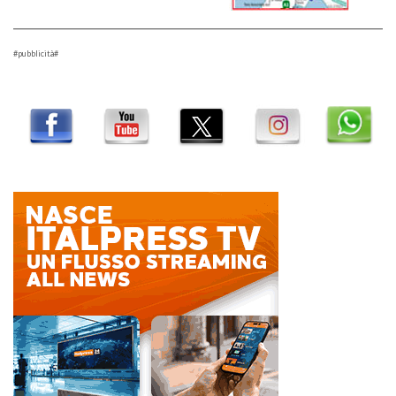
#pubblicità#