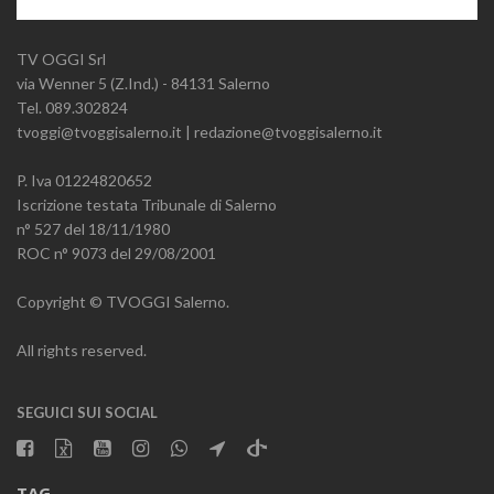
TV OGGI Srl
via Wenner 5 (Z.Ind.) - 84131 Salerno
Tel. 089.302824
tvoggi@tvoggisalerno.it | redazione@tvoggisalerno.it
P. Iva 01224820652
Iscrizione testata Tribunale di Salerno
n° 527 del 18/11/1980
ROC n° 9073 del 29/08/2001
Copyright © TVOGGI Salerno.
All rights reserved.
SEGUICI SUI SOCIAL
TAG