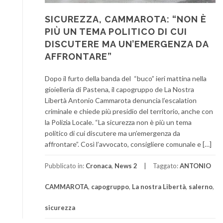
SICUREZZA, CAMMAROTA: “NON È
PIÙ UN TEMA POLITICO DI CUI
DISCUTERE MA UN’EMERGENZA DA
AFFRONTARE”
Dopo il furto della banda del “buco” ieri mattina nella
gioielleria di Pastena, il capogruppo de La Nostra
Libertà Antonio Cammarota denuncia l’escalation
criminale e chiede più presidio del territorio, anche con
la Polizia Locale. “La sicurezza non è più un tema
politico di cui discutere ma un’emergenza da
affrontare”. Così l’avvocato, consigliere comunale e […]
Pubblicato in:
Cronaca
,
News 2
Taggato:
ANTONIO
CAMMAROTA
,
capogruppo
,
La nostra Libertà
,
salerno
,
sicurezza