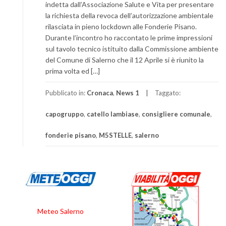
indetta dall’Associazione Salute e Vita per presentare
la richiesta della revoca dell’autorizzazione ambientale
rilasciata in pieno lockdown alle Fonderie Pisano.
Durante l’incontro ho raccontato le prime impressioni
sul tavolo tecnico istituito dalla Commissione ambiente
del Comune di Salerno che il 12 Aprile si è riunito la
prima volta ed […]
Pubblicato in:
Cronaca
,
News 1
Taggato:
capogruppo
,
catello lambiase
,
consigliere comunale
,
fonderie pisano
,
M5STELLE
,
salerno
Meteo Salerno