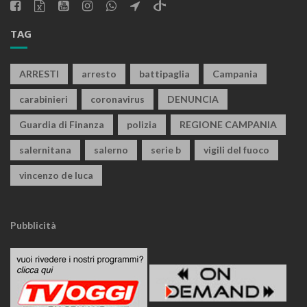
TAG
ARRESTI
arresto
battipaglia
Campania
carabinieri
coronavirus
DENUNCIA
Guardia di Finanza
polizia
REGIONE CAMPANIA
salernitana
salerno
serie b
vigili del fuoco
vincenzo de luca
Pubblicità