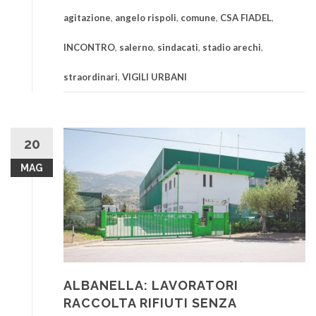
agitazione
,
angelo rispoli
,
comune
,
CSA FIADEL
,
INCONTRO
,
salerno
,
sindacati
,
stadio arechi
,
straordinari
,
VIGILI URBANI
20
MAG
ALBANELLA: LAVORATORI
RACCOLTA RIFIUTI SENZA