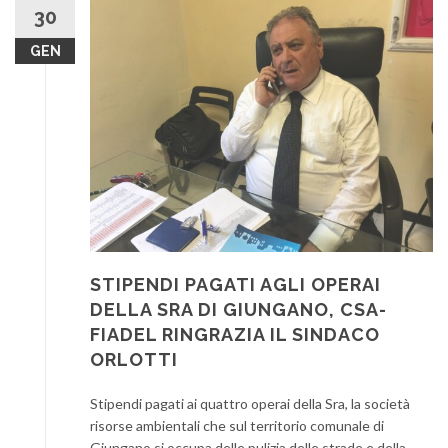
30
GEN
STIPENDI PAGATI AGLI OPERAI
DELLA SRA DI GIUNGANO, CSA-
FIADEL RINGRAZIA IL SINDACO
ORLOTTI
Stipendi pagati ai quattro operai della Sra, la società
risorse ambientali che sul territorio comunale di
Giungano si occupa delle pulizia delle strade e della