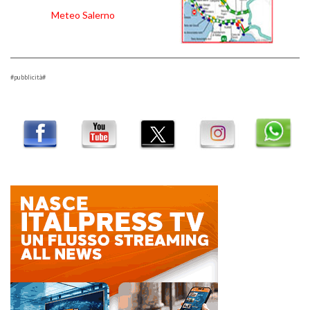
Meteo Salerno
#pubblicità#