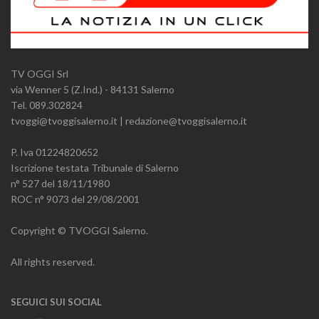
TV OGGI Srl
via Wenner 5 (Z.Ind.) - 84131 Salerno
Tel. 089.302824
tvoggi@tvoggisalerno.it | redazione@tvoggisalerno.it
P. Iva 01224820652
Iscrizione testata Tribunale di Salerno
n° 527 del 18/11/1980
ROC n° 9073 del 29/08/2001
Copyright © TVOGGI Salerno.
All rights reserved.
SEGUICI SUI SOCIAL