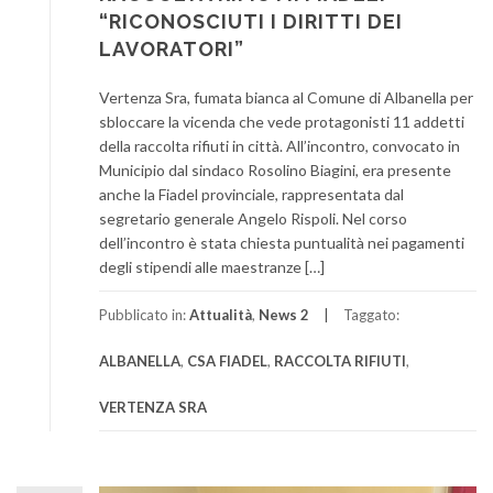
“RICONOSCIUTI I DIRITTI DEI
LAVORATORI”
Vertenza Sra, fumata bianca al Comune di Albanella per
sbloccare la vicenda che vede protagonisti 11 addetti
della raccolta rifiuti in città. All’incontro, convocato in
Municipio dal sindaco Rosolino Biagini, era presente
anche la Fiadel provinciale, rappresentata dal
segretario generale Angelo Rispoli. Nel corso
dell’incontro è stata chiesta puntualità nei pagamenti
degli stipendi alle maestranze […]
Pubblicato in:
Attualità
,
News 2
Taggato:
ALBANELLA
,
CSA FIADEL
,
RACCOLTA RIFIUTI
,
VERTENZA SRA