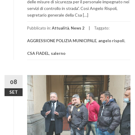
delle misure di sicurezza per il personale impegnato nei
servizi di controllo in strada”. Così Angelo Rispoli,
segretario generale della Csa […]
Pubblicato in:
Attualità
,
News 2
Taggato:
AGGRESSIONE POLIZIA MUNICIPALE
,
angelo rispoli
,
CSA FIADEL
,
salerno
08
SET