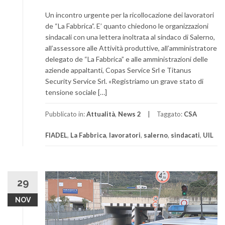
Un incontro urgente per la ricollocazione dei lavoratori
de “La Fabbrica”. E’ quanto chiedono le organizzazioni
sindacali con una lettera inoltrata al sindaco di Salerno,
all’assessore alle Attività produttive, all’amministratore
delegato de “La Fabbrica” e alle amministrazioni delle
aziende appaltanti, Copas Service Srl e Titanus
Security Service Srl. «Registriamo un grave stato di
tensione sociale […]
Pubblicato in:
Attualità
,
News 2
Taggato:
CSA
FIADEL
,
La Fabbrica
,
lavoratori
,
salerno
,
sindacati
,
UIL
29
NOV