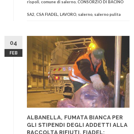
rispoli
,
comune di salerno
,
CONSORZIO DI BACINO
SA2
,
CSA FIADEL
,
LAVORO
,
salerno
,
salerno pulita
04
FEB
ALBANELLA, FUMATA BIANCA PER
GLI STIPENDI DEGLI ADDETTI ALLA
RACCOLTA RIFIUTI. FIADEL: