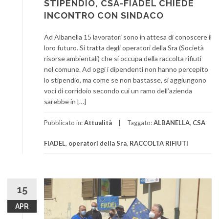
STIPENDIO, CSA-FIADEL CHIEDE
INCONTRO CON SINDACO
Ad Albanella 15 lavoratori sono in attesa di conoscere il
loro futuro. Si tratta degli operatori della Sra (Società
risorse ambientali) che si occupa della raccolta rifiuti
nel comune. Ad oggi i dipendenti non hanno percepito
lo stipendio, ma come se non bastasse, si aggiungono
voci di corridoio secondo cui un ramo dell’azienda
sarebbe in […]
Pubblicato in:
Attualità
Taggato:
ALBANELLA
,
CSA
FIADEL
,
operatori della Sra
,
RACCOLTA RIFIUTI
15
APR