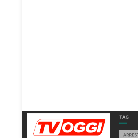
TAG
ARRES