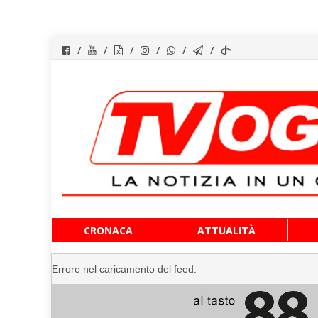
Vai
CRONACA
ATTUALITÀ
al
contenuto
Errore nel caricamento del feed.