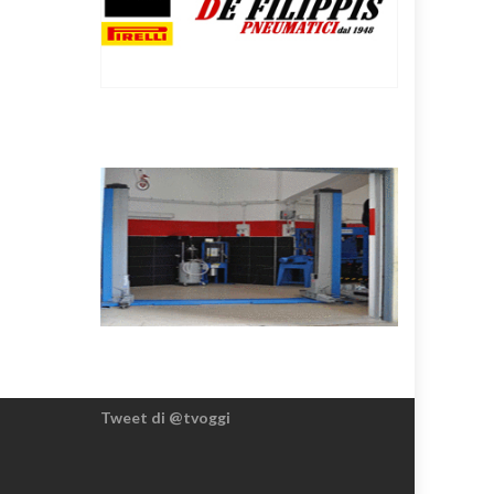
Tweet di @tvoggi