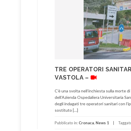
TRE OPERATORI SANITAR
VASTOLA –
C’è una svolta nell’inchiesta sulla morte d
dell’Azienda Ospedaliera Universitaria San 
degli indagati tre operatori sanitari con l
sostituto […]
Pubblicato in:
Cronaca
,
News 1
Taggat