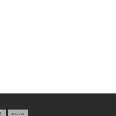
TI
arresto