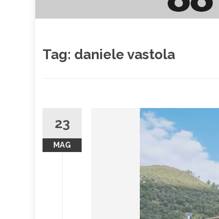
Tag:
daniele vastola
23
MAG