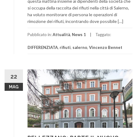
questa mattina insieme ai dipendenti della società che
si occupa della raccolta dei rifiuti nella città di Salerno,
ha voluto monitorare di persona le operazioni di
rimozione dei rifiuti, incontrando dove possibile […]
Pubblicato in:
Attualità
,
News 1
Taggato:
DIFFERENZIATA
,
rifiuti
,
salerno
,
Vincenzo Bennet
22
MAG