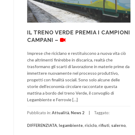
IL TRENO VERDE PREMIA I CAMPIONI
CAMPANI –
Imprese che riciclano e restituiscono a nuova vita ciò
che altrimenti finirebbe in discarica, realtà che
trasformano gli scarti di lavorazione in materie prime da
immettere nuovamente nel processo produttivo,
progetti con finalità sociali. Sono solo alcune delle
storie dell’economia circolare raccontate questa
mattina a bordo del treno Verde, il convoglio di
Legambiente e Ferrovie […]
Pubblicato in:
Attualità
,
News 2
Taggato:
DIFFERENZIATA
,
legambiente
,
riciclo
,
rifiuti
,
salerno
,