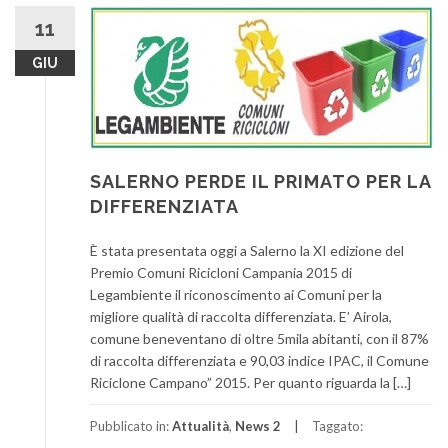
11
GIU
SALERNO PERDE IL PRIMATO PER LA
DIFFERENZIATA
È stata presentata oggi a Salerno la XI edizione del
Premio Comuni Ricicloni Campania 2015 di
Legambiente il riconoscimento ai Comuni per la
migliore qualità di raccolta differenziata. E’ Airola,
comune beneventano di oltre 5mila abitanti, con il 87%
di raccolta differenziata e 90,03 indice IPAC, il Comune
Riciclone Campano” 2015. Per quanto riguarda la […]
Pubblicato in:
Attualità
,
News 2
Taggato: