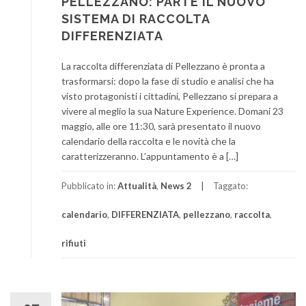
PELLEZZANO: PARTE IL NUOVO
SISTEMA DI RACCOLTA
DIFFERENZIATA
La raccolta differenziata di Pellezzano è pronta a
trasformarsi: dopo la fase di studio e analisi che ha
visto protagonisti i cittadini, Pellezzano si prepara a
vivere al meglio la sua Nature Experience. Domani 23
maggio, alle ore 11:30, sarà presentato il nuovo
calendario della raccolta e le novità che la
caratterizzeranno. L’appuntamento è a […]
Pubblicato in:
Attualità
,
News 2
Taggato:
calendario
,
DIFFERENZIATA
,
pellezzano
,
raccolta
,
rifiuti