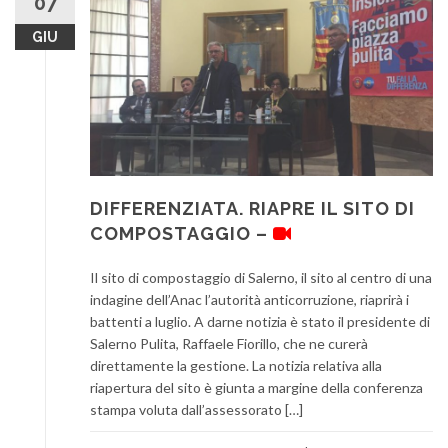
07
GIU
DIFFERENZIATA. RIAPRE IL SITO DI
COMPOSTAGGIO –
Il sito di compostaggio di Salerno, il sito al centro di una
indagine dell’Anac l’autorità anticorruzione, riaprirà i
battenti a luglio. A darne notizia è stato il presidente di
Salerno Pulita, Raffaele Fiorillo, che ne curerà
direttamente la gestione. La notizia relativa alla
riapertura del sito è giunta a margine della conferenza
stampa voluta dall’assessorato […]