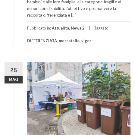
bambini e alle loro famiglie, alle categorie fragili e ai
minori con disabilità. L’obiettivo è promuovere la
raccolta differenziata e […]
Pubblicato in:
Attualità
,
News 2
Taggato:
DIFFERENZIATA
,
mercatello
,
vigor
25
MAG