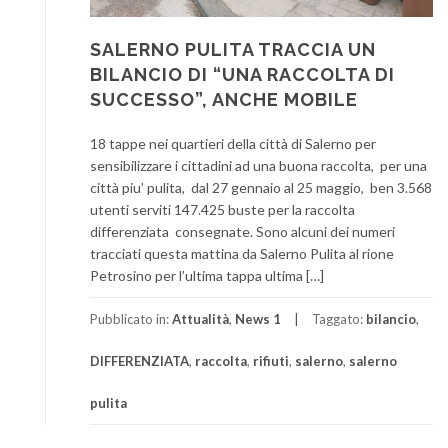
SALERNO PULITA TRACCIA UN
BILANCIO DI “UNA RACCOLTA DI
SUCCESSO”, ANCHE MOBILE
18 tappe nei quartieri della città di Salerno per
sensibilizzare i cittadini ad una buona raccolta, per una
città piu’ pulita, dal 27 gennaio al 25 maggio, ben 3.568
utenti serviti 147.425 buste per la raccolta
differenziata consegnate. Sono alcuni dei numeri
tracciati questa mattina da Salerno Pulita al rione
Petrosino per l’ultima tappa ultima […]
Pubblicato in:
Attualità
,
News 1
Taggato:
bilancio
,
DIFFERENZIATA
,
raccolta
,
rifiuti
,
salerno
,
salerno
pulita