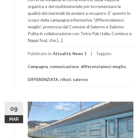
organica e del multimateriale per incrementare la
qualità dei materiali da avviare a recupero. E’ questo lo
scopo della campagna informativa “differenziamoci
meglio”, promossa dal Comune di Salerno e Salerno
Pulita in collaborazione con Tetra Pak Italia, Comieco e
Nappi Sud, che […]
Pubblicato in:
Attualità
,
News 1
Taggato:
Campagna
,
comunicazione
,
differenziamoci meglio
,
DIFFERENZIATA
,
rifiuti
,
salerno
09
MAR