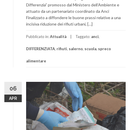
Differenzia” promosso dal Ministero dell’Ambiente e
attuato da un partenariato coordinato da Anci
Finalizzato a diffondere le buone prassi relative a una
incisiva riduzione dei rifiuti urbani, […]
Pubblicato in:
Attualità
Taggato:
anci
,
DIFFERENZIATA
,
rifiuti
,
salerno
,
scuola
,
spreco
alimentare
06
APR