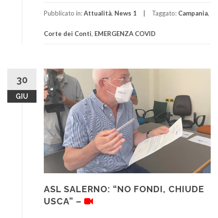
Pubblicato in:
Attualità
,
News 1
Taggato:
Campania
,
Corte dei Conti
,
EMERGENZA COVID
30
GIU
ASL SALERNO: “NO FONDI, CHIUDE
USCA” –