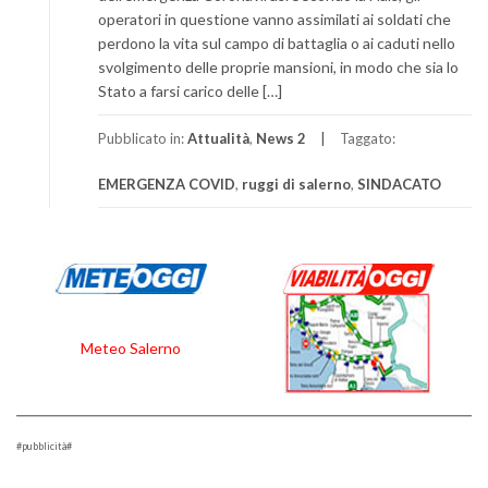
operatori in questione vanno assimilati ai soldati che
perdono la vita sul campo di battaglia o ai caduti nello
svolgimento delle proprie mansioni, in modo che sia lo
Stato a farsi carico delle […]
Pubblicato in:
Attualità
,
News 2
Taggato:
EMERGENZA COVID
,
ruggi di salerno
,
SINDACATO
Meteo Salerno
#pubblicità#