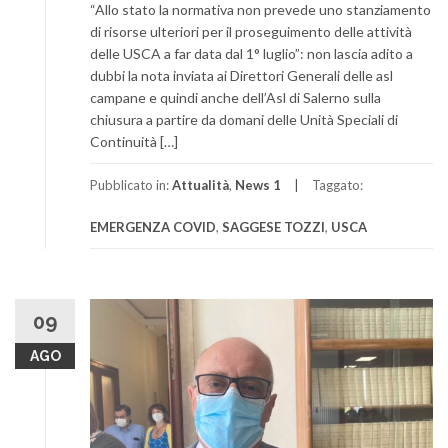
“Allo stato la normativa non prevede uno stanziamento
di risorse ulteriori per il proseguimento delle attività
delle USCA a far data dal 1° luglio”: non lascia adito a
dubbi la nota inviata ai Direttori Generali delle asl
campane e quindi anche dell’Asl di Salerno sulla
chiusura a partire da domani delle Unità Speciali di
Continuità […]
Pubblicato in:
Attualità
,
News 1
Taggato:
EMERGENZA COVID
,
SAGGESE TOZZI
,
USCA
09
AGO