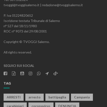
tvoggi@tvoggisalerno.it | redazione@tvoggisalerno.it
P. Iva 01224820652
Iscrizione testata Tribunale di Salerno
n° 527 del 18/11/1980
ROC n° 9073 del 29/08/2001
Copyright © TVOGGI Salerno.
All rights reserved.
SEGUICI SUI SOCIAL
TAG
ARRESTI
arresto
battipaglia
Campania
carabinieri
coronavirus
DENUNCIA