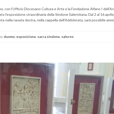
, con l’Ufficio Diocesano Cultura e Arte e la Fondazione Alfano I dell’Ar
l’esposizione straordinaria della Sindone Salernitana. Dal 2 al 16 aprile, 
e nella navata destra, nella cappella dell’Addolorata, sarà possibile ammi
to:
duomo
,
esposizione
,
sacra sindone
,
salerno