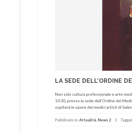
LA SEDE DELL’ORDINE DE
Non solo cultura professionale e arte medi
10.30, presso la sede dell’Ordine dei Medici
ospiterà le opere dei medici artisti di Sale
Pubblicato in:
Attualità
,
News 2
Tagga