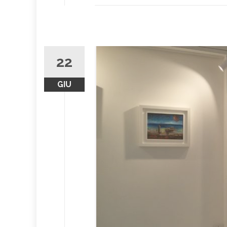
22
GIU