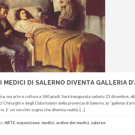
I MEDICI DI SALERNO DIVENTA GALLERIA D
ca, ma arte e cultura a 360 gradi. Sarà inaugurata sabato 23 dicembre, all
 Chirurghi e degli Odontoiatri della provincia di Salerno, la “galleria d’ar
rno. E’ un vecchio sogno che diventa realtà, […]
to:
ARTE
,
esposizione
,
medici
,
ordine dei medici
,
salerno