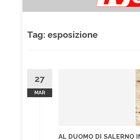
Tag:
esposizione
27
MAR
AL DUOMO DI SALERNO I