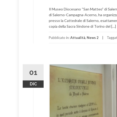
Il Museo Diocesano “San Matteo” di Salerno
di Salerno-Campagna-Acerno, ha organizzato 
presso la Cattedrale di Salerno, esattament
copia della Sacra Sindone di Torino del […]
Pubblicato in:
Attualità
,
News 2
Tagga
01
DIC