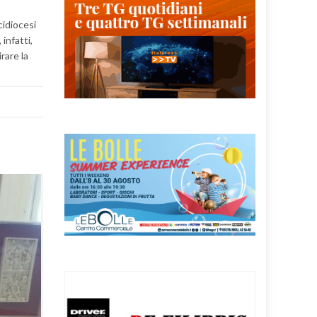
cidiocesi
infatti,
rare la