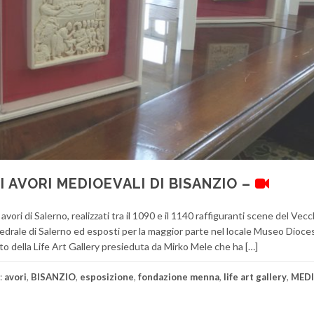
LI AVORI MEDIOEVALI DI BISANZIO –
 avori di Salerno, realizzati tra il 1090 e il 1140 raffiguranti scene del Vecc
drale di Salerno ed esposti per la maggior parte nel locale Museo Dioc
della Life Art Gallery presieduta da Mirko Mele che ha […]
:
avori
,
BISANZIO
,
esposizione
,
fondazione menna
,
life art gallery
,
MEDI