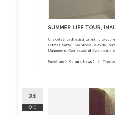
SUMMER LIFE TOUR, IN
Una collettiva di artisti italiani molto ap
Letizia Caiazzo, Elvio Miressi, Alex da Tor
Mangone e, Con i quadri di diversi autori d
Pubblicato in:
Cultura
,
News 2
Taggato
21
DIC