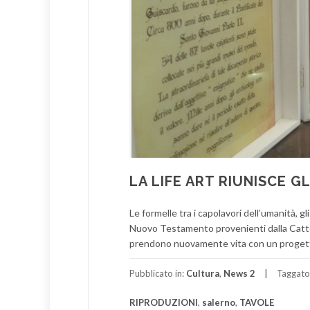
LA LIFE ART RIUNISCE G
Le formelle tra i capolavori dell’umanità, gli
Nuovo Testamento provenienti dalla Catte
prendono nuovamente vita con un progetto 
Pubblicato in:
Cultura
,
News 2
Taggato
RIPRODUZIONI
,
salerno
,
TAVOLE