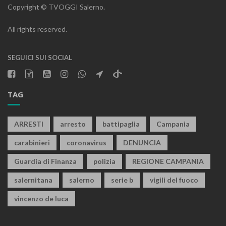
Copyright © TVOGGI Salerno.
All rights reserved.
SEGUICI SUI SOCIAL
TAG
ARRESTI
arresto
battipaglia
Campania
carabinieri
coronavirus
DENUNCIA
Guardia di Finanza
polizia
REGIONE CAMPANIA
salernitana
salerno
serie b
vigili del fuoco
vincenzo de luca