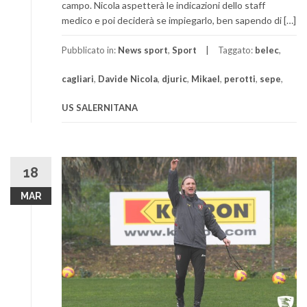
campo. Nicola aspetterà le indicazioni dello staff
medico e poi deciderà se impiegarlo, ben sapendo di […]
Pubblicato in:
News sport
,
Sport
Taggato:
belec
,
cagliari
,
Davide Nicola
,
djuric
,
Mikael
,
perotti
,
sepe
,
US SALERNITANA
18
MAR