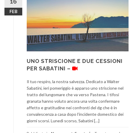
16
FEB
UNO STRISCIONE E DUE CESSIONI
PER SABATINI –
Il tuo respiro, la nostra salvezza. Dedicato a Walter
Sabatini, ieri pomeriggio è apparso uno striscione nel
tratto del lungomare che va verso Pastena. I tifosi
granata hanno voluto ancora una volta confermare
affetto e gratitudine nei confronti del dg che è in
convalescenza a casa dopo l’incidente domestico dei
giorni scorsi. Lunedì scorso, Sabatini […]