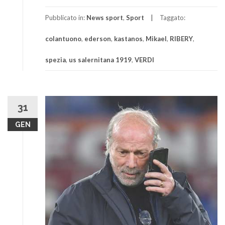
Pubblicato in:
News sport
,
Sport
Taggato:
colantuono
,
ederson
,
kastanos
,
Mikael
,
RIBERY
,
spezia
,
us salernitana 1919
,
VERDI
31
GEN