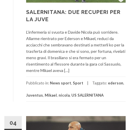
SALERNITANA: DUE RECUPERI PER
LA JUVE
L’infermeria si svuota e Davide Nicola può sorridere.
Allarme rientrato per Ederson e Mikael, reduci da
acciacchi che sembravano destinati a metterli ko per la
trasferta di domenica e che si sono, per fortuna, rivelati
meno gravi. Il brasiliano si era fermato per un
risentimento al flessore durante la gara col Sassuolo,
mentre Mikael aveva […]
Pubblicato in:
News sport
,
Sport
Taggato:
ederson
,
Juventus
,
Mikael
,
nicola
,
US SALERNITANA
04