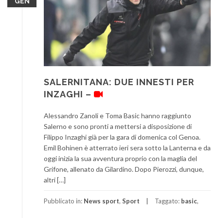
GEN
SALERNITANA: DUE INNESTI PER
INZAGHI –
Alessandro Zanoli e Toma Basic hanno raggiunto
Salerno e sono pronti a mettersi a disposizione di
Filippo Inzaghi già per la gara di domenica col Genoa.
Emil Bohinen è atterrato ieri sera sotto la Lanterna e da
oggi inizia la sua avventura proprio con la maglia del
Grifone, allenato da Gilardino. Dopo Pierozzi, dunque,
altri […]
Pubblicato in:
News sport
,
Sport
Taggato:
basic
,