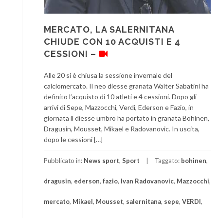
MERCATO, LA SALERNITANA
CHIUDE CON 10 ACQUISTI E 4
CESSIONI –
Alle 20 si è chiusa la sessione invernale del
calciomercato. Il neo diesse granata Walter Sabatini ha
definito l’acquisto di 10 atleti e 4 cessioni. Dopo gli
arrivi di Sepe, Mazzocchi, Verdi, Ederson e Fazio, in
giornata il diesse umbro ha portato in granata Bohinen,
Dragusin, Mousset, Mikael e Radovanovic. In uscita,
dopo le cessioni […]
Pubblicato in:
News sport
,
Sport
Taggato:
bohinen
,
dragusin
,
ederson
,
fazio
,
Ivan Radovanovic
,
Mazzocchi
,
mercato
,
Mikael
,
Mousset
,
salernitana
,
sepe
,
VERDI
,