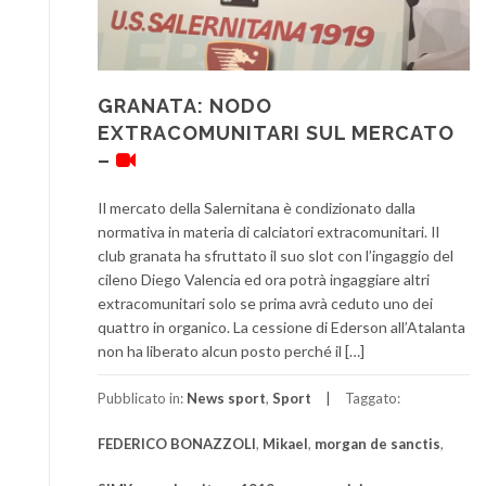
GRANATA: NODO
EXTRACOMUNITARI SUL MERCATO
–
Il mercato della Salernitana è condizionato dalla
normativa in materia di calciatori extracomunitari. Il
club granata ha sfruttato il suo slot con l’ingaggio del
cileno Diego Valencia ed ora potrà ingaggiare altri
extracomunitari solo se prima avrà ceduto uno dei
quattro in organico. La cessione di Ederson all’Atalanta
non ha liberato alcun posto perché il […]
Pubblicato in:
News sport
,
Sport
Taggato:
FEDERICO BONAZZOLI
,
Mikael
,
morgan de sanctis
,