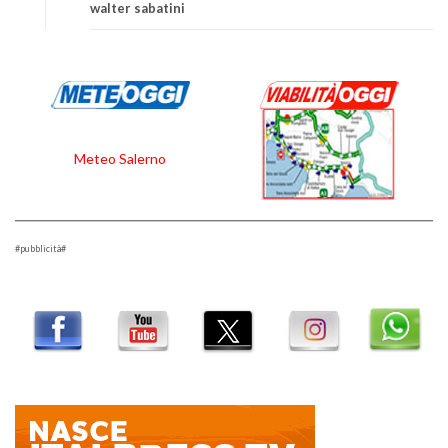
walter sabatini
Meteo Salerno
#pubblicità#