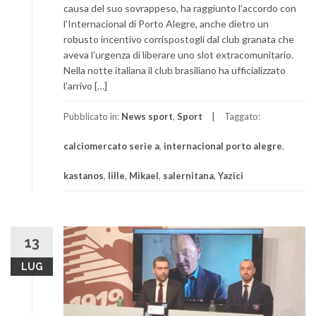
causa del suo sovrappeso, ha raggiunto l’accordo con
l’Internacional di Porto Alegre, anche dietro un
robusto incentivo corrispostogli dal club granata che
aveva l’urgenza di liberare uno slot extracomunitario.
Nella notte italiana il club brasiliano ha ufficializzato
l’arrivo […]
Pubblicato in:
News sport
,
Sport
Taggato:
calciomercato serie a
,
internacional porto alegre
,
kastanos
,
lille
,
Mikael
,
salernitana
,
Yazici
13
LUG