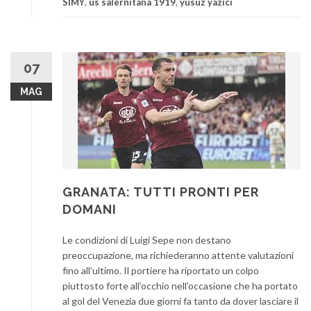
SIMY
,
us salernitana 1919
,
yusuz yazici
07
MAG
GRANATA: TUTTI PRONTI PER
DOMANI
Le condizioni di Luigi Sepe non destano
preoccupazione, ma richiederanno attente valutazioni
fino all’ultimo. Il portiere ha riportato un colpo
piuttosto forte all’occhio nell’occasione che ha portato
al gol del Venezia due giorni fa tanto da dover lasciare il