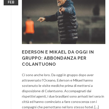
FEB
EDERSON E MIKAEL DA OGGI IN
GRUPPO: ABBONDANZA PER
COLANTUONO
Ci sono anche loro. Da oggi in gruppo dopo aver
attraversato l’Oceano, Ederson e Mikael hanno
sostenuto le visite mediche prima di mettersi a
disposizione di Colantuono. Accompagnati dai
rispettivi agenti, i due brasiliani sono arrivati ieri sera in
città ed hanno cominciato a fare conoscenza con i
compagni che pernottano nel loro stesso hotel. […]