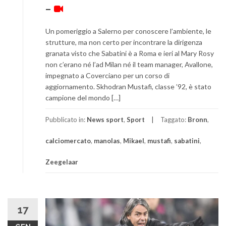
–
Un pomeriggio a Salerno per conoscere l’ambiente, le
strutture, ma non certo per incontrare la dirigenza
granata visto che Sabatini è a Roma e ieri al Mary Rosy
non c’erano né l’ad Milan né il team manager, Avallone,
impegnato a Coverciano per un corso di
aggiornamento. Skhodran Mustafi, classe ’92, è stato
campione del mondo […]
Pubblicato in:
News sport
,
Sport
Taggato:
Bronn
,
calciomercato
,
manolas
,
Mikael
,
mustafi
,
sabatini
,
Zeegelaar
17