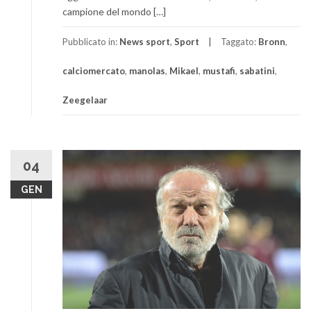
campione del mondo […]
Pubblicato in:
News sport
,
Sport
Taggato:
Bronn
,
calciomercato
,
manolas
,
Mikael
,
mustafi
,
sabatini
,
Zeegelaar
04
GEN