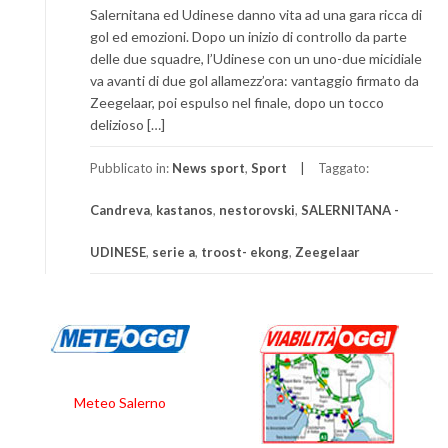
Salernitana ed Udinese danno vita ad una gara ricca di
gol ed emozioni. Dopo un inizio di controllo da parte
delle due squadre, l’Udinese con un uno-due micidiale
va avanti di due gol allamezz’ora: vantaggio firmato da
Zeegelaar, poi espulso nel finale, dopo un tocco
delizioso […]
Pubblicato in:
News sport
,
Sport
Taggato:
Candreva
,
kastanos
,
nestorovski
,
SALERNITANA -
UDINESE
,
serie a
,
troost- ekong
,
Zeegelaar
Meteo Salerno