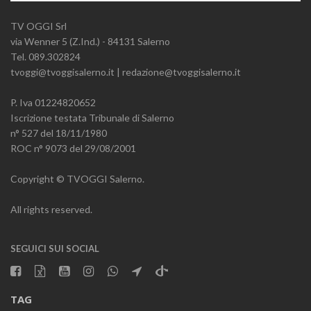
TV OGGI Srl
via Wenner 5 (Z.Ind.) - 84131 Salerno
Tel. 089.302824
tvoggi@tvoggisalerno.it | redazione@tvoggisalerno.it
P. Iva 01224820652
Iscrizione testata Tribunale di Salerno
n° 527 del 18/11/1980
ROC n° 9073 del 29/08/2001
Copyright © TVOGGI Salerno.
All rights reserved.
SEGUICI SUI SOCIAL
TAG