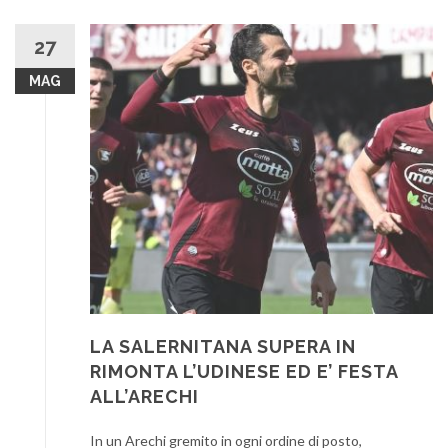
27
MAG
LA SALERNITANA SUPERA IN
RIMONTA L’UDINESE ED E’ FESTA
ALL’ARECHI
In un Arechi gremito in ogni ordine di posto,