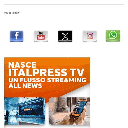
#pubblicità#