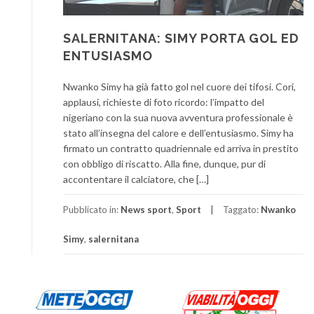
SALERNITANA: SIMY PORTA GOL ED
ENTUSIASMO
Nwanko Simy ha già fatto gol nel cuore dei tifosi. Cori,
applausi, richieste di foto ricordo: l’impatto del
nigeriano con la sua nuova avventura professionale è
stato all’insegna del calore e dell’entusiasmo. Simy ha
firmato un contratto quadriennale ed arriva in prestito
con obbligo di riscatto. Alla fine, dunque, pur di
accontentare il calciatore, che […]
Pubblicato in:
News sport
,
Sport
Taggato:
Nwanko
Simy
,
salernitana