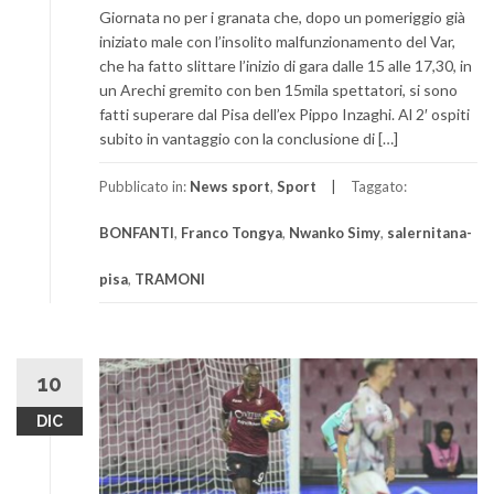
Giornata no per i granata che, dopo un pomeriggio già
iniziato male con l’insolito malfunzionamento del Var,
che ha fatto slittare l’inizio di gara dalle 15 alle 17,30, in
un Arechi gremito con ben 15mila spettatori, si sono
fatti superare dal Pisa dell’ex Pippo Inzaghi. Al 2′ ospiti
subito in vantaggio con la conclusione di […]
Pubblicato in:
News sport
,
Sport
Taggato:
BONFANTI
,
Franco Tongya
,
Nwanko Simy
,
salernitana-
pisa
,
TRAMONI
10
DIC