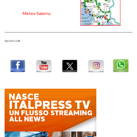
Meteo Salerno
#pubblicità#