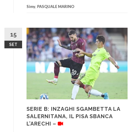
Simy
,
PASQUALE MARINO
15
SET
SERIE B: INZAGHI SGAMBETTA LA
SALERNITANA, IL PISA SBANCA
L’ARECHI –