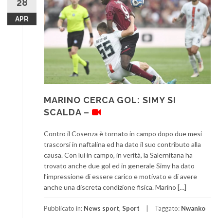
28
APR
MARINO CERCA GOL: SIMY SI
SCALDA –
Contro il Cosenza è tornato in campo dopo due mesi
trascorsi in naftalina ed ha dato il suo contributo alla
causa. Con lui in campo, in verità, la Salernitana ha
trovato anche due gol ed in generale Simy ha dato
l’impressione di essere carico e motivato e di avere
anche una discreta condizione fisica. Marino […]
Pubblicato in:
News sport
,
Sport
Taggato:
Nwanko