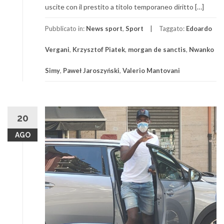
uscite con il prestito a titolo temporaneo diritto […]
Pubblicato in:
News sport
,
Sport
Taggato:
Edoardo
Vergani
,
Krzysztof Piatek
,
morgan de sanctis
,
Nwanko
Simy
,
Paweł Jaroszyński
,
Valerio Mantovani
20
AGO