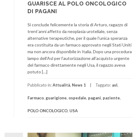
GUARISCE AL POLO ONCOLOGICO
DI PAGANI
Si conclude felicemente la storia di Arturo, ragazzo di
trent’anni affetto da neoplasia uroteliale, senza
alternative terapeutiche, per il quale l’unica speranza
era costituita da un farmaco approvato negli Stati Uniti
ma non ancora disponibile in Italia. Dopo una procedura
lampo dell’Asl per l’autorizzazione all’acquisto urgente
del farmaco direttamente negli Usa, il ragazzo aveva
potuto […]
Pubblicato in:
Attualità
,
News 1
Taggato:
asl
,
Farmaco
,
guarigione
,
ospedale
,
pagani
,
paziente
,
POLO ONCOLOGICO
,
USA