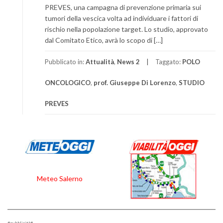
PREVES, una campagna di prevenzione primaria sui
tumori della vescica volta ad individuare i fattori di
rischio nella popolazione target. Lo studio, approvato
dal Comitato Etico, avrà lo scopo di […]
Pubblicato in:
Attualità
,
News 2
Taggato:
POLO
ONCOLOGICO
,
prof. Giuseppe Di Lorenzo
,
STUDIO
PREVES
Meteo Salerno