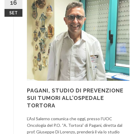
16
SET
PAGANI, STUDIO DI PREVENZIONE
SUI TUMORI ALL’OSPEDALE
TORTORA
L’Asl Salerno comunica che oggi, presso l’UOC
Oncologia del P.O. “A. Tortora” di Pagani, diretta dal
prof. Giuseppe Di Lorenzo, prenderà il via lo studio