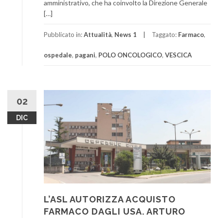
amministrativo, che ha coinvolto la Direzione Generale
[…]
Pubblicato in:
Attualità
,
News 1
Taggato:
Farmaco
,
ospedale
,
pagani
,
POLO ONCOLOGICO
,
VESCICA
02
DIC
L’ASL AUTORIZZA ACQUISTO
FARMACO DAGLI USA. ARTURO