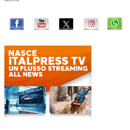
#pubblicità#