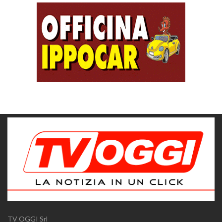
TV OGGI Srl