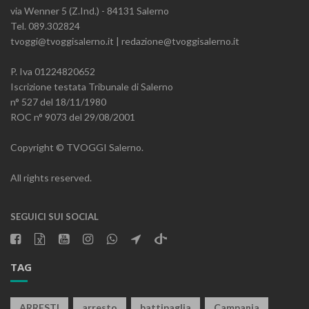
via Wenner 5 (Z.Ind.) - 84131 Salerno
Tel. 089.302824
tvoggi@tvoggisalerno.it | redazione@tvoggisalerno.it
P. Iva 01224820652
Iscrizione testata Tribunale di Salerno
n° 527 del 18/11/1980
ROC n° 9073 del 29/08/2001
Copyright © TVOGGI Salerno.
All rights reserved.
SEGUICI SUI SOCIAL
TAG
ARRESTI
arresto
battipaglia
Campania