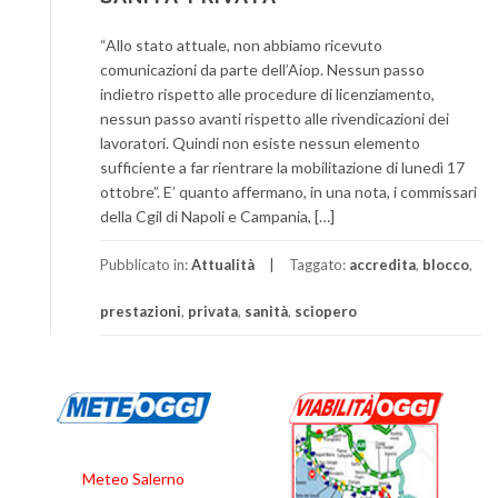
“Allo stato attuale, non abbiamo ricevuto
comunicazioni da parte dell’Aiop. Nessun passo
indietro rispetto alle procedure di licenziamento,
nessun passo avanti rispetto alle rivendicazioni dei
lavoratori. Quindi non esiste nessun elemento
sufficiente a far rientrare la mobilitazione di lunedì 17
ottobre”. E’ quanto affermano, in una nota, i commissari
della Cgil di Napoli e Campania, […]
Pubblicato in:
Attualità
Taggato:
accredita
,
blocco
,
prestazioni
,
privata
,
sanità
,
sciopero
Meteo Salerno