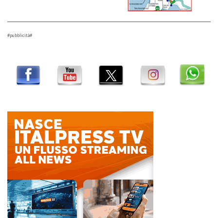
#pubblicità#