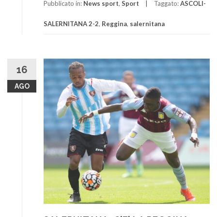
Pubblicato in:
News sport
,
Sport
Taggato:
ASCOLI-
SALERNITANA 2-2
,
Reggina
,
salernitana
16
AGO