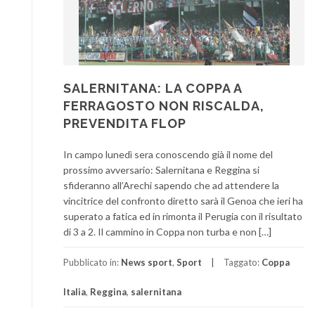
SALERNITANA: LA COPPA A
FERRAGOSTO NON RISCALDA,
PREVENDITA FLOP
In campo lunedì sera conoscendo già il nome del
prossimo avversario: Salernitana e Reggina si
sfideranno all’Arechi sapendo che ad attendere la
vincitrice del confronto diretto sarà il Genoa che ieri ha
superato a fatica ed in rimonta il Perugia con il risultato
di 3 a 2. Il cammino in Coppa non turba e non […]
Pubblicato in:
News sport
,
Sport
Taggato:
Coppa
Italia
,
Reggina
,
salernitana