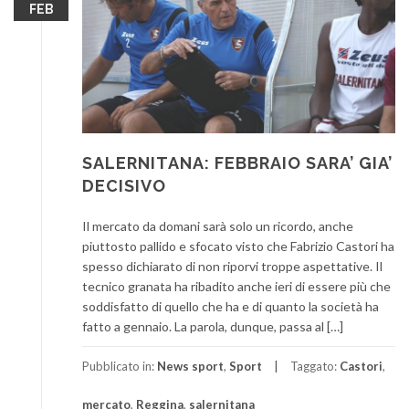
FEB
SALERNITANA: FEBBRAIO SARA’ GIA’
DECISIVO
Il mercato da domani sarà solo un ricordo, anche
piuttosto pallido e sfocato visto che Fabrizio Castori ha
spesso dichiarato di non riporvi troppe aspettative. Il
tecnico granata ha ribadito anche ieri di essere più che
soddisfatto di quello che ha e di quanto la società ha
fatto a gennaio. La parola, dunque, passa al […]
Pubblicato in:
News sport
,
Sport
Taggato:
Castori
,
mercato
,
Reggina
,
salernitana