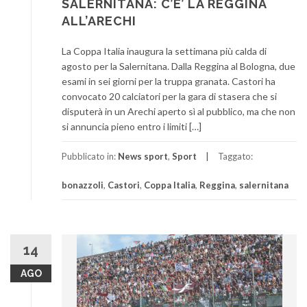
SALERNITANA: C’E’ LA REGGINA
ALL’ARECHI
La Coppa Italia inaugura la settimana più calda di
agosto per la Salernitana. Dalla Reggina al Bologna, due
esami in sei giorni per la truppa granata. Castori ha
convocato 20 calciatori per la gara di stasera che si
disputerà in un Arechi aperto sì al pubblico, ma che non
si annuncia pieno entro i limiti […]
Pubblicato in:
News sport
,
Sport
Taggato:
bonazzoli
,
Castori
,
Coppa Italia
,
Reggina
,
salernitana
14
AGO