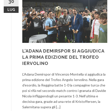
30
LUG
L’ADANA DEMIRSPOR SI AGGIUDICA
LA PRIMA EDIZIONE DEL TROFEO
IERVOLINO
L’Adana Demirspor di Vincenzo Montella si aggiudica la
prima edizione del Trofeo Angelo Iervolino. Nella gara
d’esordio, la Reggina batte 1-0 la compagine turca che
poi si rifà nel secondo match contro i granata di Davide
Nicola infliggendogli un pesante 1-3. Nell’ultima e
decisiva gara, grazie ad una rete di Kristoffersen, la
Salernitana supera gli […]