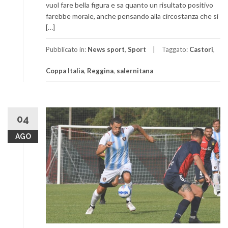
vuol fare bella figura e sa quanto un risultato positivo
farebbe morale, anche pensando alla circostanza che si
[…]
Pubblicato in:
News sport
,
Sport
Taggato:
Castori
,
Coppa Italia
,
Reggina
,
salernitana
04
AGO