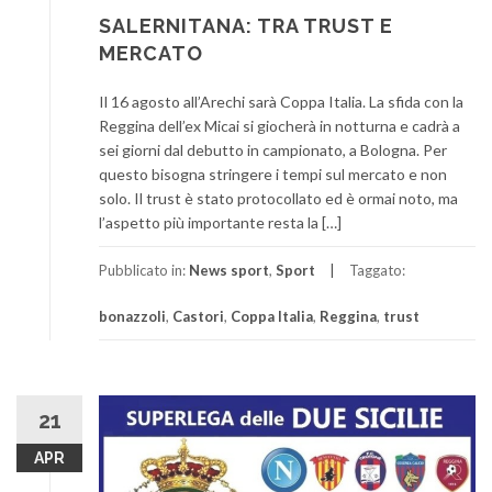
SALERNITANA: TRA TRUST E
MERCATO
Il 16 agosto all’Arechi sarà Coppa Italia. La sfida con la
Reggina dell’ex Micai si giocherà in notturna e cadrà a
sei giorni dal debutto in campionato, a Bologna. Per
questo bisogna stringere i tempi sul mercato e non
solo. Il trust è stato protocollato ed è ormai noto, ma
l’aspetto più importante resta la […]
Pubblicato in:
News sport
,
Sport
Taggato:
bonazzoli
,
Castori
,
Coppa Italia
,
Reggina
,
trust
21
APR