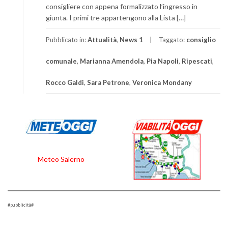
consigliere con appena formalizzato l’ingresso in
giunta. I primi tre appartengono alla Lista […]
Pubblicato in:
Attualità
,
News 1
Taggato:
consiglio
comunale
,
Marianna Amendola
,
Pia Napoli
,
Ripescati
,
Rocco Galdi
,
Sara Petrone
,
Veronica Mondany
Meteo Salerno
#pubblicità#