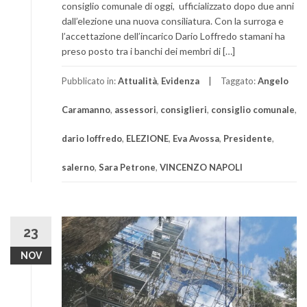
consiglio comunale di oggi, ufficializzato dopo due anni
dall’elezione una nuova consiliatura. Con la surroga e
l’accettazione dell’incarico Dario Loffredo stamani ha
preso posto tra i banchi dei membri di […]
Pubblicato in:
Attualità
,
Evidenza
Taggato:
Angelo
Caramanno
,
assessori
,
consiglieri
,
consiglio comunale
,
dario loffredo
,
ELEZIONE
,
Eva Avossa
,
Presidente
,
salerno
,
Sara Petrone
,
VINCENZO NAPOLI
23
NOV