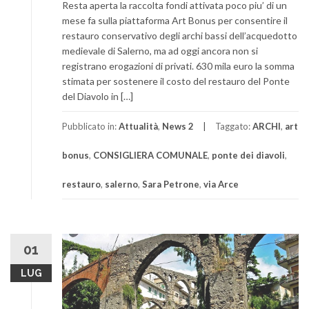
Resta aperta la raccolta fondi attivata poco piu’ di un
mese fa sulla piattaforma Art Bonus per consentire il
restauro conservativo degli archi bassi dell’acquedotto
medievale di Salerno, ma ad oggi ancora non si
registrano erogazioni di privati. 630 mila euro la somma
stimata per sostenere il costo del restauro del Ponte
del Diavolo in […]
Pubblicato in:
Attualità
,
News 2
Taggato:
ARCHI
,
art
bonus
,
CONSIGLIERA COMUNALE
,
ponte dei diavoli
,
restauro
,
salerno
,
Sara Petrone
,
via Arce
01
LUG