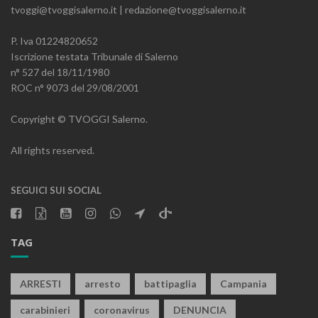
tvoggi@tvoggisalerno.it | redazione@tvoggisalerno.it
P. Iva 01224820652
Iscrizione testata Tribunale di Salerno
n° 527 del 18/11/1980
ROC n° 9073 del 29/08/2001
Copyright © TVOGGI Salerno.
All rights reserved.
SEGUICI SUI SOCIAL
TAG
ARRESTI
arresto
battipaglia
Campania
carabinieri
coronavirus
DENUNCIA