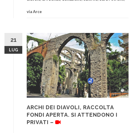
via Arce
21
LUG
ARCHI DEI DIAVOLI, RACCOLTA
FONDI APERTA. SI ATTENDONO I
PRIVATI –