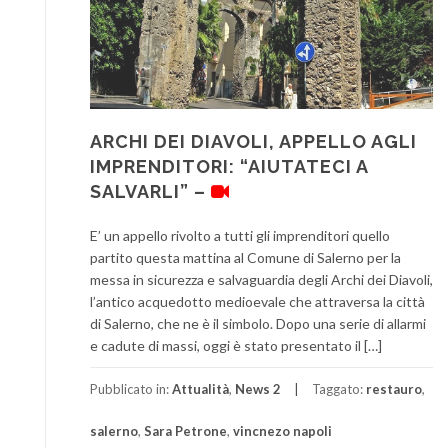
ARCHI DEI DIAVOLI, APPELLO AGLI
IMPRENDITORI: “AIUTATECI A
SALVARLI” –
E’ un appello rivolto a tutti gli imprenditori quello
partito questa mattina al Comune di Salerno per la
messa in sicurezza e salvaguardia degli Archi dei Diavoli,
l’antico acquedotto medioevale che attraversa la città
di Salerno, che ne è il simbolo. Dopo una serie di allarmi
e cadute di massi, oggi è stato presentato il […]
Pubblicato in:
Attualità
,
News 2
Taggato:
restauro
,
salerno
,
Sara Petrone
,
vincnezo napoli