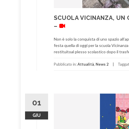
SCUOLA VICINANZA, UN 
–
Non è solo la conquista di uno spazio all’a
festa quella di oggi per la scuola Vicinan
restituitoal plesso scolastico dopo il trasfe
Pubblicato in:
Attualità
,
News 2
Tagga
01
GIU