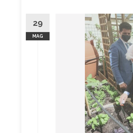
29
MAG