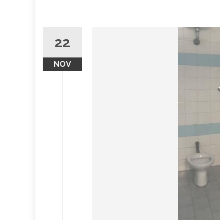
22
NOV