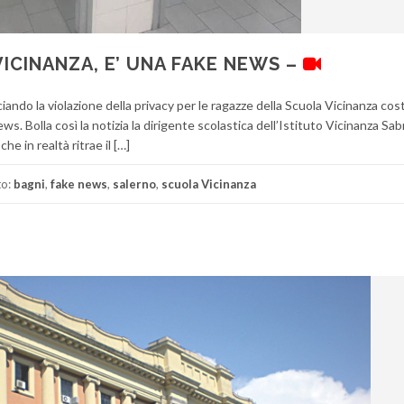
VICINANZA, E’ UNA FAKE NEWS –
iando la violazione della privacy per le ragazze della Scuola Vicinanza cos
s. Bolla così la notizia la dirigente scolastica dell’Istituto Vicinanza Sa
e in realtà ritrae il […]
to:
bagni
,
fake news
,
salerno
,
scuola Vicinanza