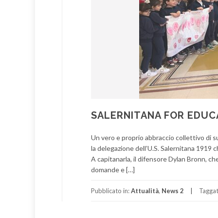
SALERNITANA FOR EDUC
Un vero e proprio abbraccio collettivo di s
la delegazione dell’U.S. Salernitana 1919 c
A capitanarla, il difensore Dylan Bronn, c
domande e […]
Pubblicato in:
Attualità
,
News 2
Tagga