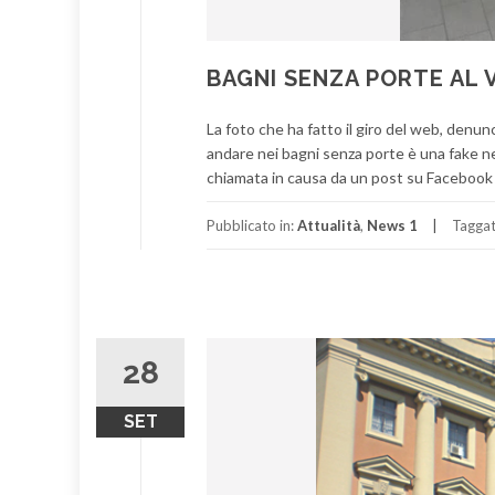
BAGNI SENZA PORTE AL 
La foto che ha fatto il giro del web, denunc
andare nei bagni senza porte è una fake new
chiamata in causa da un post su Facebook ch
Pubblicato in:
Attualità
,
News 1
Tagga
28
SET