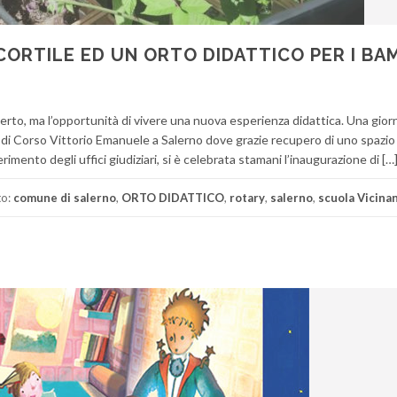
CORTILE ED UN ORTO DIDATTICO PER I BAM
perto, ma l’opportunità di vivere una nuova esperienza didattica. Una gior
za di Corso Vittorio Emanuele a Salerno dove grazie recupero di uno spazio
rimento degli uffici giudiziari, si è celebrata stamani l’inaugurazione di […
to:
comune di salerno
,
ORTO DIDATTICO
,
rotary
,
salerno
,
scuola Vicina