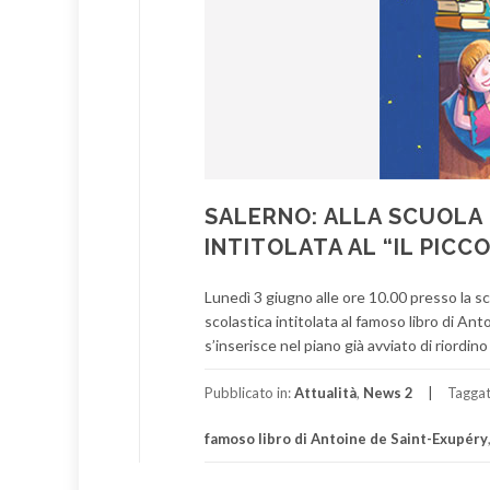
SALERNO: ALLA SCUOLA 
INTITOLATA AL “IL PICC
Lunedì 3 giugno alle ore 10.00 presso la scu
scolastica intitolata al famoso libro di Ant
s’inserisce nel piano già avviato di riordino 
Pubblicato in:
Attualità
,
News 2
Tagga
famoso libro di Antoine de Saint-Exupéry