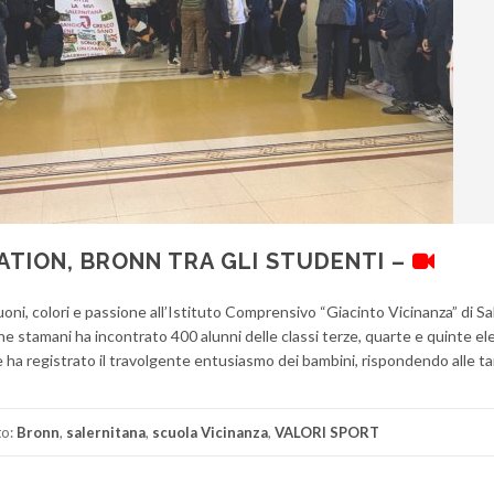
ATION, BRONN TRA GLI STUDENTI –
uoni, colori e passione all’Istituto Comprensivo “Giacinto Vicinanza” di S
he stamani ha incontrato 400 alunni delle classi terze, quarte e quinte el
he ha registrato il travolgente entusiasmo dei bambini, rispondendo alle t
to:
Bronn
,
salernitana
,
scuola Vicinanza
,
VALORI SPORT