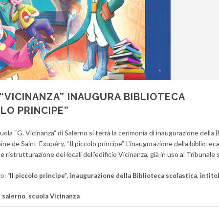
“VICINANZA” INAUGURA BIBLIOTECA
OLO PRINCIPE”
ola “G. Vicinanza” di Salerno si terrà la cerimonia di inaugurazione della 
oine de Saint-Exupéry, “Il piccolo principe”. L’inaugurazione della bibliotec
e ristrutturazione dei locali dell’edificio Vicinanza, già in uso al Tribunale 
to:
“Il piccolo principe”
,
inaugurazione della Biblioteca scolastica
,
intito
,
salerno
,
scuola Vicinanza