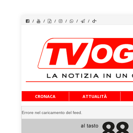
Vai
CRONACA
ATTUALITÀ
al
contenuto
Errore nel caricamento del feed.