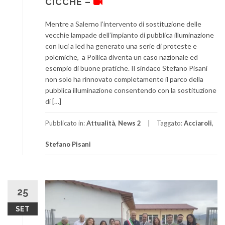
CICCHE –
Mentre a Salerno l’intervento di sostituzione delle
vecchie lampade dell’impianto di pubblica illuminazione
con luci a led ha generato una serie di proteste e
polemiche, a Pollica diventa un caso nazionale ed
esempio di buone pratiche. Il sindaco Stefano Pisani
non solo ha rinnovato completamente il parco della
pubblica illuminazione consentendo con la sostituzione
di […]
Pubblicato in:
Attualità
,
News 2
Taggato:
Acciaroli
,
Stefano Pisani
25
SET