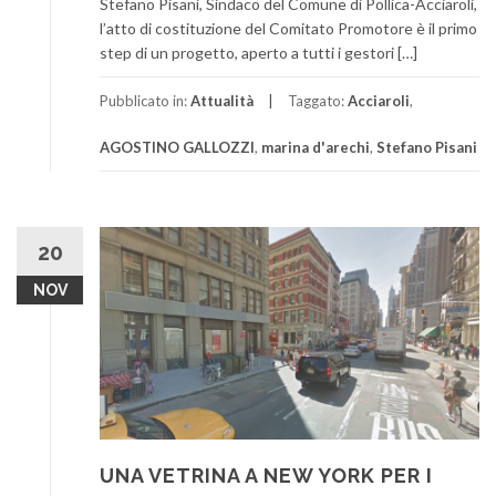
Stefano Pisani, Sindaco del Comune di Pollica-Acciaroli,
l’atto di costituzione del Comitato Promotore è il primo
step di un progetto, aperto a tutti i gestori […]
Pubblicato in:
Attualità
Taggato:
Acciaroli
,
AGOSTINO GALLOZZI
,
marina d'arechi
,
Stefano Pisani
20
NOV
UNA VETRINA A NEW YORK PER I