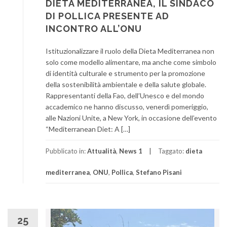
DIETA MEDITERRANEA, IL SINDACO
DI POLLICA PRESENTE AD
INCONTRO ALL’ONU
Istituzionalizzare il ruolo della Dieta Mediterranea non
solo come modello alimentare, ma anche come simbolo
di identità culturale e strumento per la promozione
della sostenibilità ambientale e della salute globale.
Rappresentanti della Fao, dell’Unesco e del mondo
accademico ne hanno discusso, venerdì pomeriggio,
alle Nazioni Unite, a New York, in occasione dell’evento
“Mediterranean Diet: A […]
Pubblicato in:
Attualità
,
News 1
Taggato:
dieta
mediterranea
,
ONU
,
Pollica
,
Stefano Pisani
25