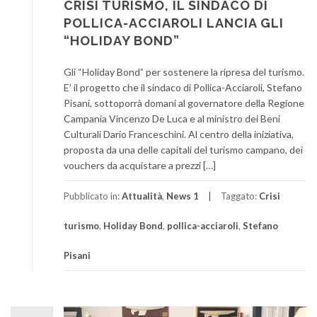
CRISI TURISMO, IL SINDACO DI
POLLICA-ACCIAROLI LANCIA GLI
“HOLIDAY BOND”
Gli “Holiday Bond” per sostenere la ripresa del turismo.
E’ il progetto che il sindaco di Pollica-Acciaroli, Stefano
Pisani, sottoporrà domani al governatore della Regione
Campania Vincenzo De Luca e al ministro dei Beni
Culturali Dario Franceschini. Al centro della iniziativa,
proposta da una delle capitali del turismo campano, dei
vouchers da acquistare a prezzi […]
Pubblicato in:
Attualità
,
News 1
Taggato:
Crisi
turismo
,
Holiday Bond
,
pollica-acciaroli
,
Stefano
Pisani