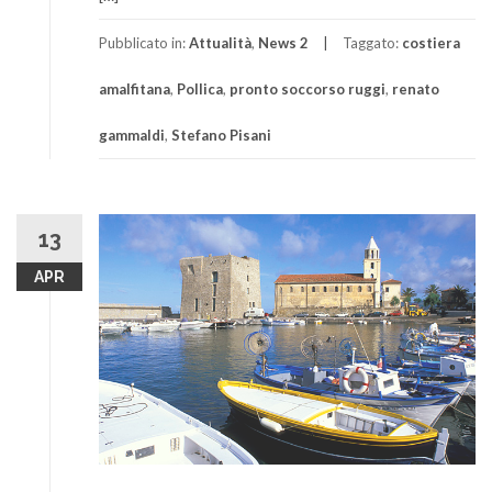
Pubblicato in:
Attualità
,
News 2
Taggato:
costiera
amalfitana
,
Pollica
,
pronto soccorso ruggi
,
renato
gammaldi
,
Stefano Pisani
13
APR