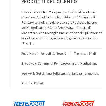
PRODOTTI DEL CILENTO
Una vetrina a New York per i prodotti del territorio
cilentano. A metterla a disposizione è il Comune di
Pollica-Acciaroli, che dallo scorso 19 ottobre ha uno
spazio dedicato al 434 di Broadway, nel cuore di
Manhattan, che raccoglie una selezione dei più rinomati
brand italiani di moda, accessori, gioielli e cibo in uno
store […]
Pubblicato in:
Attualità
,
News 1
Taggato:
434 di
Broadway
,
Comune di Pollica-Acciaroli
,
Manhattan
,
new york
,
Settimana della cucina italiana nel mondo
,
Stefano Pisani