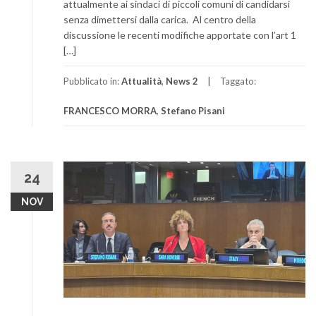
attualmente ai sindaci di piccoli comuni di candidarsi
senza dimettersi dalla carica. Al centro della
discussione le recenti modifiche apportate con l’art 1
[…]
Pubblicato in:
Attualità
,
News 2
Taggato:
FRANCESCO MORRA
,
Stefano Pisani
24
NOV