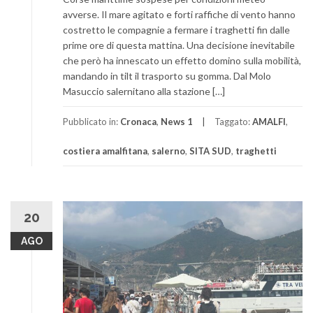
avverse. Il mare agitato e forti raffiche di vento hanno
costretto le compagnie a fermare i traghetti fin dalle
prime ore di questa mattina. Una decisione inevitabile
che però ha innescato un effetto domino sulla mobilità,
mandando in tilt il trasporto su gomma. Dal Molo
Masuccio salernitano alla stazione […]
Pubblicato in:
Cronaca
,
News 1
Taggato:
AMALFI
,
costiera amalfitana
,
salerno
,
SITA SUD
,
traghetti
20
AGO