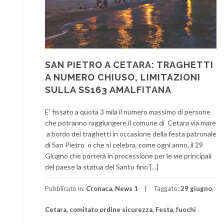
SAN PIETRO A CETARA: TRAGHETTI
A NUMERO CHIUSO, LIMITAZIONI
SULLA SS163 AMALFITANA
E’ fissato a quota 3 mila il numero massimo di persone
che potranno raggiungere il comune di Cetara via mare
a bordo dei traghetti in occasione della festa patronale
di San Pietro o che si celebra, come ogni anno, il 29
Giugno che porterà in processione per le vie principali
del paese la statua del Santo fino […]
Pubblicato in:
Cronaca
,
News 1
Taggato:
29 giugno
,
Cetara
,
comitato ordine sicurezza
,
Festa
,
fuochi