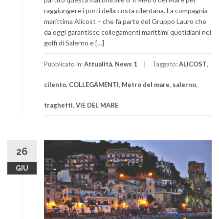
raggiungere i porti della costa cilentana. La compagnia
marittima Alicost – che fa parte del Gruppo Lauro che
da oggi garantisce collegamenti marittimi quotidiani nei
golfi di Salerno e […]
Pubblicato in:
Attualità
,
News 1
Taggato:
ALICOST
,
cilento
,
COLLEGAMENTI
,
Metro del mare
,
salerno
,
traghetti
,
VIE DEL MARE
26
GIU