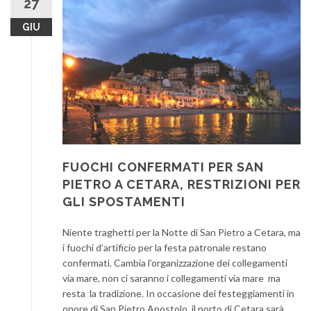
27
GIU
FUOCHI CONFERMATI PER SAN
PIETRO A CETARA, RESTRIZIONI PER
GLI SPOSTAMENTI
Niente traghetti per la Notte di San Pietro a Cetara, ma
i fuochi d’artificio per la festa patronale restano
confermati. Cambia l’organizzazione dei collegamenti
via mare, non ci saranno i collegamenti via mare ma
resta la tradizione. In occasione dei festeggiamenti in
onore di San Pietro Apostolo, il porto di Cetara sarà