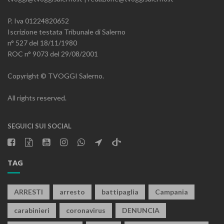
P. Iva 01224820652
Iscrizione testata Tribunale di Salerno
n° 527 del 18/11/1980
ROC n° 9073 del 29/08/2001
Copyright © TVOGGI Salerno.
All rights reserved.
SEGUICI SUI SOCIAL
TAG
ARRESTI
arresto
battipaglia
Campania
carabinieri
coronavirus
DENUNCIA