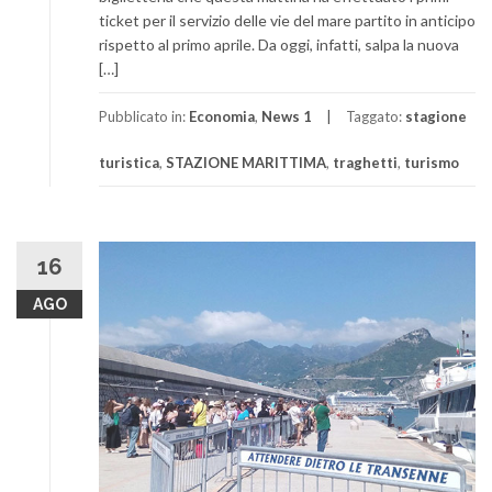
ticket per il servizio delle vie del mare partito in anticipo
rispetto al primo aprile. Da oggi, infatti, salpa la nuova
[…]
Pubblicato in:
Economia
,
News 1
Taggato:
stagione
turistica
,
STAZIONE MARITTIMA
,
traghetti
,
turismo
16
AGO