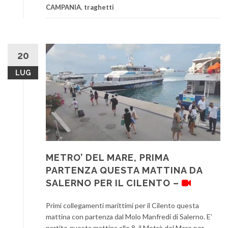
CAMPANIA
,
traghetti
20
LUG
METRO’ DEL MARE, PRIMA
PARTENZA QUESTA MATTINA DA
SALERNO PER IL CILENTO –
Primi collegamenti marittimi per il Cilento questa
mattina con partenza dal Molo Manfredi di Salerno. E’
partito questa mattina alle 8 il Metrò del Mare per