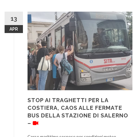
13
APR
STOP AI TRAGHETTI PER LA
COSTIERA, CAOS ALLE FERMATE
BUS DELLA STAZIONE DI SALERNO
–
Corse marittime sospese per condizioni meteo