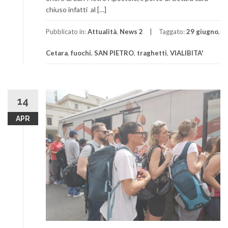
chiuso infatti al […]
Pubblicato in:
Attualità
,
News 2
Taggato:
29 giugno
,
Cetara
,
fuochi
,
SAN PIETRO
,
traghetti
,
VIALIBITA'
14
APR