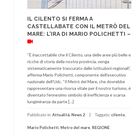
IL CILENTO SI FERMA A
CASTELLABATE CON IL METRÒ DEL
MARE: L’IRA DI MARIO POLICHETTI –
“È inaccettabile che il Cilento, una delle aree più belle e
ricche di storia della nostra provincia, venga
sistematicamente trascurato dalle istituzioni regionali”,
afferma Mario Polichetti, componente dell’esecutivo
nazionale dell’Udc. “Il Metrò del Mare, che dovrebbe
rappresentare una risorsa vitale per il nostro turismo, è
diventato l’ennesimo simbolo di inefficienza e scarsa
lungimiranza da parte […]
Pubblicato in:
Attualità
,
News 2
Taggato:
cilento
,
Mario Polichetti
,
Metro del mare
,
REGIONE