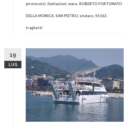
pirotecnici
,
limitazioni
,
mare
,
ROBERTO FORTUNATO
DELLA MONICA
,
SAN PIETRO
,
sindaco
,
SS163
,
traghetti
19
LUG