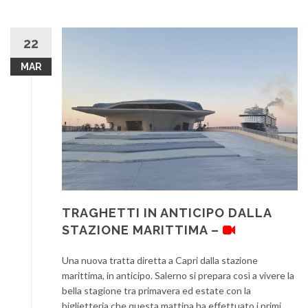
22
MAR
TRAGHETTI IN ANTICIPO DALLA
STAZIONE MARITTIMA –
Una nuova tratta diretta a Capri dalla stazione
marittima, in anticipo. Salerno si prepara così a vivere la
bella stagione tra primavera ed estate con la
biglietteria che questa mattina ha effettuato i primi