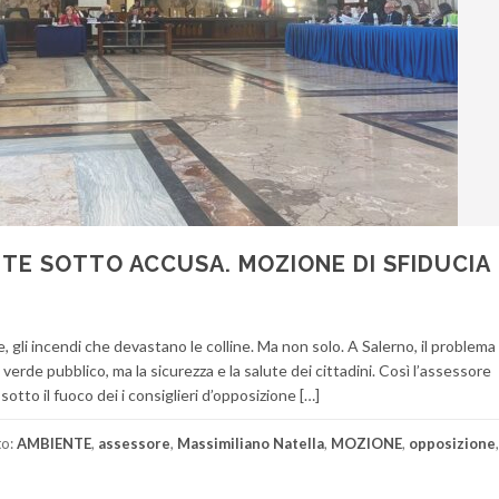
NTE SOTTO ACCUSA. MOZIONE DI SFIDUCIA
, gli incendi che devastano le colline. Ma non solo. A Salerno, il problema 
 verde pubblico, ma la sicurezza e la salute dei cittadini. Così l’assessore
sotto il fuoco dei i consiglieri d’opposizione […]
to:
AMBIENTE
,
assessore
,
Massimiliano Natella
,
MOZIONE
,
opposizione