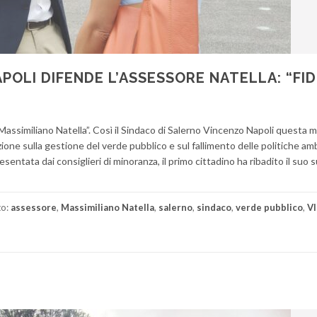
POLI DIFENDE L’ASSESSORE NATELLA: “FI
Massimiliano Natella”. Così il Sindaco di Salerno Vincenzo Napoli questa 
zione sulla gestione del verde pubblico e sul fallimento delle politiche amb
sentata dai consiglieri di minoranza, il primo cittadino ha ribadito il suo
to:
assessore
,
Massimiliano Natella
,
salerno
,
sindaco
,
verde pubblico
,
V