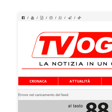
Vai
CRONACA
ATTUALITÀ
al
contenuto
Errore nel caricamento del feed.