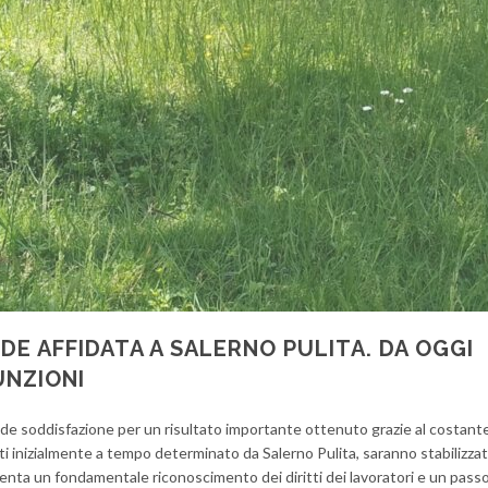
E AFFIDATA A SALERNO PULITA. DA OGGI
UNZIONI
de soddisfazione per un risultato importante ottenuto grazie al costan
nti inizialmente a tempo determinato da Salerno Pulita, saranno stabilizza
ta un fondamentale riconoscimento dei diritti dei lavoratori e un pass