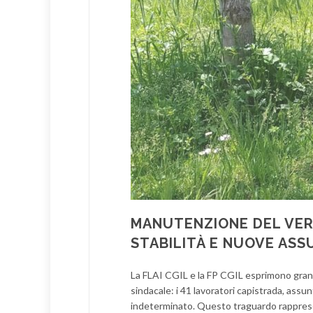
MANUTENZIONE DEL VERD
STABILITÀ E NUOVE ASS
La FLAI CGIL e la FP CGIL esprimono gran
sindacale: i 41 lavoratori capistrada, assu
indeterminato. Questo traguardo rappresen