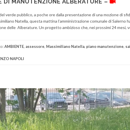
ALE DI MANUTENZIONE ALBERATURE –
del verde pubblico, a poche ore dalla presentazione di una mozione di sfid
imiliano Natella, questa mattina l’amministrazione comunale di Salerno h
one delle Alberature. Un progetto ambizioso che, nei prossimi 24 mesi, 
to:
AMBIENTE
,
assessore
,
Massimiliano Natella
,
piano manutenzione
,
sa
ENZO NAPOLI