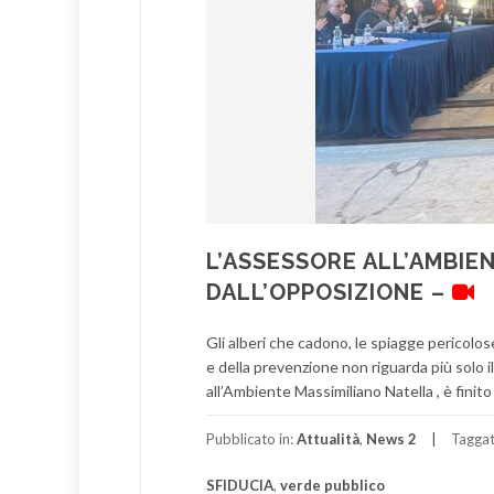
L’ASSESSORE ALL’AMBIE
DALL’OPPOSIZIONE –
Gli alberi che cadono, le spiagge pericolose
e della prevenzione non riguarda più solo il
all’Ambiente Massimiliano Natella , è finito 
Pubblicato in:
Attualità
,
News 2
Tagga
SFIDUCIA
,
verde pubblico