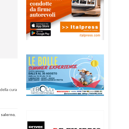
della cura
,
salerno
,