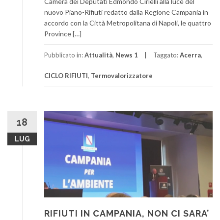
Camera dei Deputati Edmondo Cirielli alla luce del
nuovo Piano-Rifiuti redatto dalla Regione Campania in
accordo con la Città Metropolitana di Napoli, le quattro
Province […]
Pubblicato in:
Attualità
,
News 1
Taggato:
Acerra
,
CICLO RIFIUTI
,
Termovalorizzatore
18
LUG
RIFIUTI IN CAMPANIA, NON CI SARA’