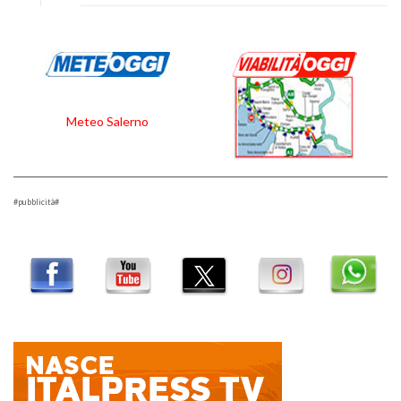
Meteo Salerno
#pubblicità#