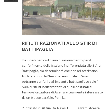
RIFIUTI RAZIONATI ALLO STIR DI
BATTIPAGLIA
Da lunedì partirà il piano di razionamento per il
conferimento della frazione indifferenziata allo Stir di
Battipaglia, ciò determinerà che per sei settimane,
tutti i comuni dell’Ambito territoriale di Salerno
potranno conferire all’impianto battipagliese solo il
50% di rifiuti indifferenziati di quelli destinati al
termovalorizzatore di Acerra attualmente interessato
da un blocco parziale. Per i […]
Pubblicato in:
Attualità
,
News 1
Taggato:
Acerra
,