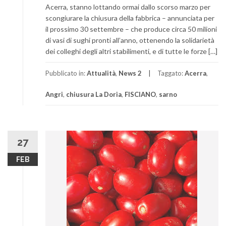
Acerra, stanno lottando ormai dallo scorso marzo per
scongiurare la chiusura della fabbrica – annunciata per
il prossimo 30 settembre – che produce circa 50 milioni
di vasi di sughi pronti all’anno, ottenendo la solidarietà
dei colleghi degli altri stabilimenti, e di tutte le forze […]
Pubblicato in:
Attualità
,
News 2
Taggato:
Acerra
,
Angri
,
chiusura La Doria
,
FISCIANO
,
sarno
27
FEB