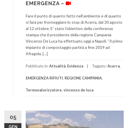
EMERGENZA –
Fare il punto di quanto fatto nell’ambiente e di quanto
si farà per fronteggiare lo stop di Acerra, dal 30 agosto
al 12 ottobre. E’ stato l’obiettivo della conferenza
stampa che il presidente della regione Campania
Vincenzo De Luca ha effettuato oggi a Napoli. “Il primo
impianto di compostaggio partirà a fine 2019 ad
Afragola, […]
Pubblicato in:
Attualità
,
Evidenza
Taggato:
Acerra
,
EMERGENZA RIFIUTI
,
REGIONE CAMPANIA
,
Termovalorizzatore
,
vincenzo de luca
05
GEN