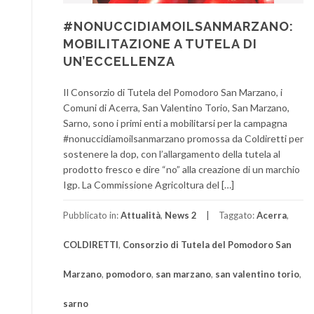
#NONUCCIDIAMOILSANMARZANO:
MOBILITAZIONE A TUTELA DI
UN’ECCELLENZA
Il Consorzio di Tutela del Pomodoro San Marzano, i
Comuni di Acerra, San Valentino Torio, San Marzano,
Sarno, sono i primi enti a mobilitarsi per la campagna
#nonuccidiamoilsanmarzano promossa da Coldiretti per
sostenere la dop, con l’allargamento della tutela al
prodotto fresco e dire “no” alla creazione di un marchio
Igp. La Commissione Agricoltura del […]
Pubblicato in:
Attualità
,
News 2
Taggato:
Acerra
,
COLDIRETTI
,
Consorzio di Tutela del Pomodoro San
Marzano
,
pomodoro
,
san marzano
,
san valentino torio
,
sarno