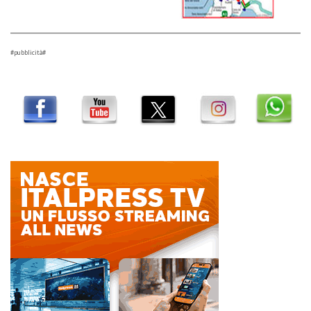
#pubblicità#