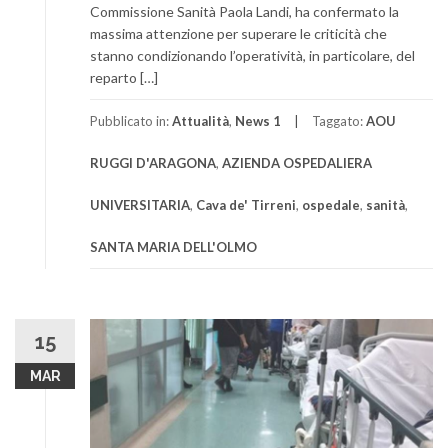
Commissione Sanità Paola Landi, ha confermato la
massima attenzione per superare le criticità che
stanno condizionando l’operatività, in particolare, del
reparto […]
Pubblicato in:
Attualità
,
News 1
Taggato:
AOU
RUGGI D'ARAGONA
,
AZIENDA OSPEDALIERA
UNIVERSITARIA
,
Cava de' Tirreni
,
ospedale
,
sanità
,
SANTA MARIA DELL'OLMO
15
MAR