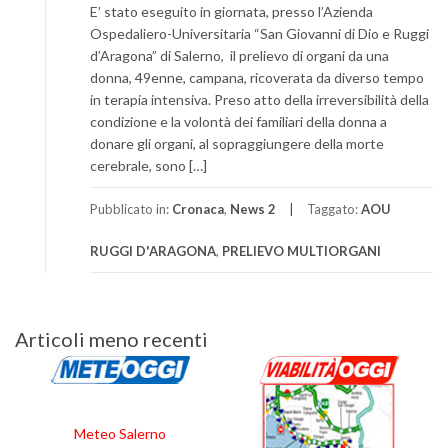
E’ stato eseguito in giornata, presso l’Azienda
Ospedaliero-Universitaria “San Giovanni di Dio e Ruggi
d’Aragona” di Salerno, il prelievo di organi da una
donna, 49enne, campana, ricoverata da diverso tempo
in terapia intensiva. Preso atto della irreversibilità della
condizione e la volontà dei familiari della donna a
donare gli organi, al sopraggiungere della morte
cerebrale, sono […]
Pubblicato in:
Cronaca
,
News 2
Taggato:
AOU
RUGGI D'ARAGONA
,
PRELIEVO MULTIORGANI
Navigazione
Articoli meno recenti
articoli
Meteo Salerno