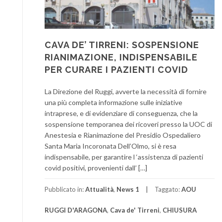
CAVA DE’ TIRRENI: SOSPENSIONE
RIANIMAZIONE, INDISPENSABILE
PER CURARE I PAZIENTI COVID
La Direzione del Ruggi, avverte la necessità di fornire
una più completa informazione sulle iniziative
intraprese, e di evidenziare di conseguenza, che la
sospensione temporanea dei ricoveri presso la UOC di
Anestesia e Rianimazione del Presidio Ospedaliero
Santa Maria Incoronata Dell’Olmo, si è resa
indispensabile, per garantire l ‘assistenza di pazienti
covid positivi, provenienti dall’ […]
Pubblicato in:
Attualità
,
News 1
Taggato:
AOU
RUGGI D'ARAGONA
,
Cava de' Tirreni
,
CHIUSURA