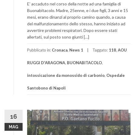
E’ accaduto nel corso della notte ad una famiglia di
Buonabitacolo. Madre, 25enne, e i due figli, 3 anni e 15
mesi, erano dinanzi al proprio camino quando, a causa
del malfunzionamento dello stesso, hanno iniziato ad
avvertire problemi respiratori. Dopo essere stati
allertati, sul posto sono giunti […]
Pubblicato in:
Cronaca
,
News 1
Taggato:
118
,
AOU
RUGGI D'ARAGONA
,
BUONABITACOLO
,
intossicazione da monossido di carbonio
,
Ospedale
Santobono di Napoli
16
MAG