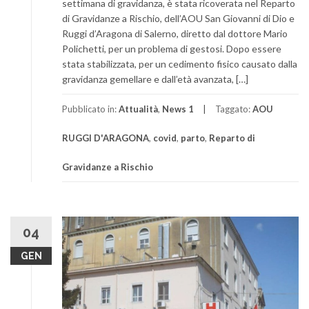
settimana di gravidanza, è stata ricoverata nel Reparto
di Gravidanze a Rischio, dell’AOU San Giovanni di Dio e
Ruggi d’Aragona di Salerno, diretto dal dottore Mario
Polichetti, per un problema di gestosi. Dopo essere
stata stabilizzata, per un cedimento fisico causato dalla
gravidanza gemellare e dall’età avanzata, […]
Pubblicato in:
Attualità
,
News 1
Taggato:
AOU
RUGGI D'ARAGONA
,
covid
,
parto
,
Reparto di
Gravidanze a Rischio
04
GEN