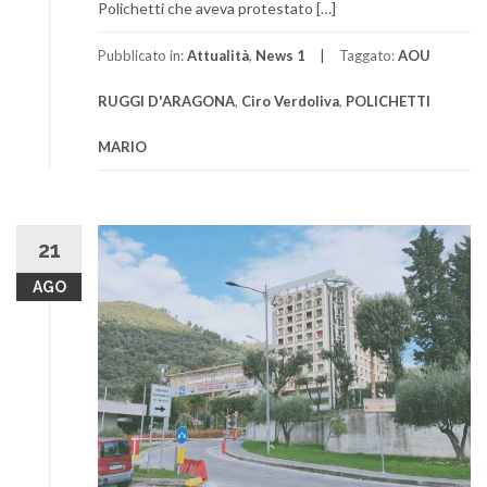
Polichetti che aveva protestato […]
Pubblicato in:
Attualità
,
News 1
Taggato:
AOU
RUGGI D'ARAGONA
,
Ciro Verdoliva
,
POLICHETTI
MARIO
21
AGO