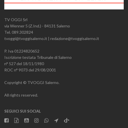
TV OGGI Srl
via Wenner 5 (Z.Ind.) - 84131 Salerno
Tel. 089.302824
tvoggi@tvoggisalerno.it | redazione@tvoggisalerno.it
P. Iva 01224820652
Iscrizione testata Tribunale di Salerno
n° 527 del 18/11/1980
ROC n° 9073 del 29/08/2001
Copyright © TVOGGI Salerno.
All rights reserved.
SEGUICI SUI SOCIAL