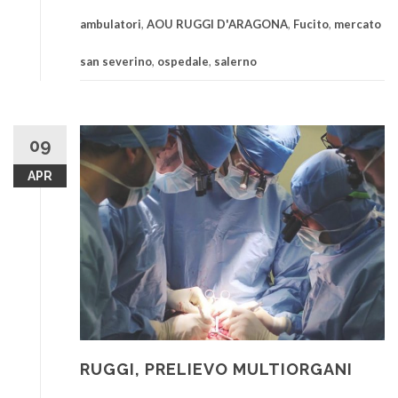
ambulatori
,
AOU RUGGI D'ARAGONA
,
Fucito
,
mercato
san severino
,
ospedale
,
salerno
09
APR
RUGGI, PRELIEVO MULTIORGANI