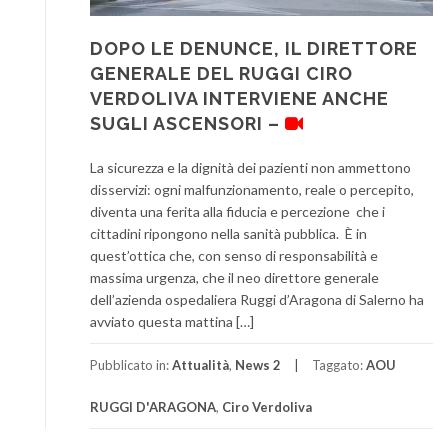
DOPO LE DENUNCE, IL DIRETTORE
GENERALE DEL RUGGI CIRO
VERDOLIVA INTERVIENE ANCHE
SUGLI ASCENSORI –
La sicurezza e la dignità dei pazienti non ammettono
disservizi: ogni malfunzionamento, reale o percepito,
diventa una ferita alla fiducia e percezione che i
cittadini ripongono nella sanità pubblica. È in
quest’ottica che, con senso di responsabilità e
massima urgenza, che il neo direttore generale
dell’azienda ospedaliera Ruggi d’Aragona di Salerno ha
avviato questa mattina […]
Pubblicato in:
Attualità
,
News 2
Taggato:
AOU
RUGGI D'ARAGONA
,
Ciro Verdoliva