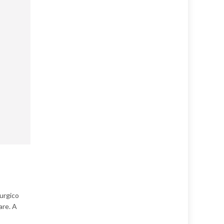
rurgico
are. A