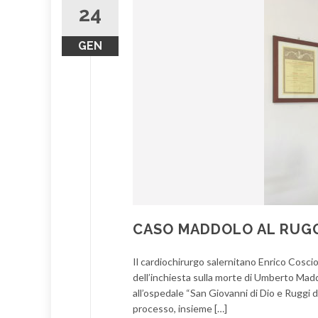
24
GEN
CASO MADDOLO AL RUGG
Il cardiochirurgo salernitano Enrico Coscio
dell’inchiesta sulla morte di Umberto Mad
all’ospedale “San Giovanni di Dio e Ruggi d
processo, insieme […]