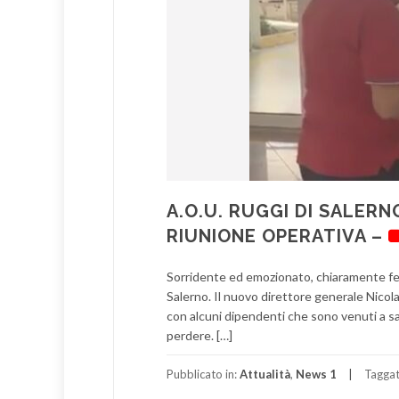
A.O.U. RUGGI DI SALERN
RIUNIONE OPERATIVA –
Sorridente ed emozionato, chiaramente feli
Salerno. Il nuovo direttore generale Nicol
con alcuni dipendenti che sono venuti a sa
perdere. […]
Pubblicato in:
Attualità
,
News 1
Tagga