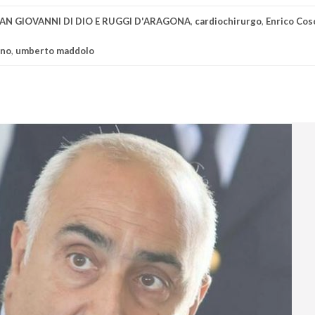
AN GIOVANNI DI DIO E RUGGI D'ARAGONA
,
cardiochirurgo
,
Enrico Cos
rno
,
umberto maddolo