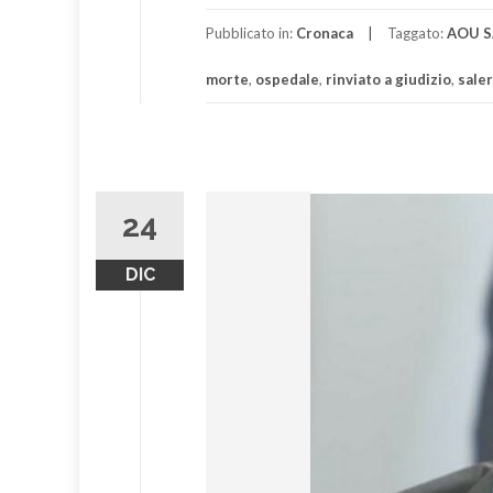
Pubblicato in:
Cronaca
Taggato:
AOU S
morte
,
ospedale
,
rinviato a giudizio
,
sale
24
DIC