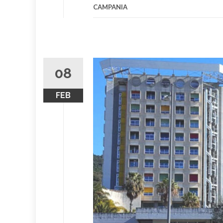
CAMPANIA
08
FEB