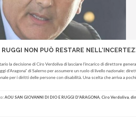
IL RUGGI NON PUÒ RESTARE NELL’INCERTE
rio la decisione di Ciro Verdoliva di lasciare l’incarico di direttore gener
gi d’Aragona” di Salerno per assumere un ruolo di livello nazionale: diret
ale per i diritti delle persone con disabilità. Una scelta che arriva a poch
to:
AOU SAN GIOVANNI DI DIO E RUGGI D'ARAGONA
,
Ciro Verdoliva
,
di