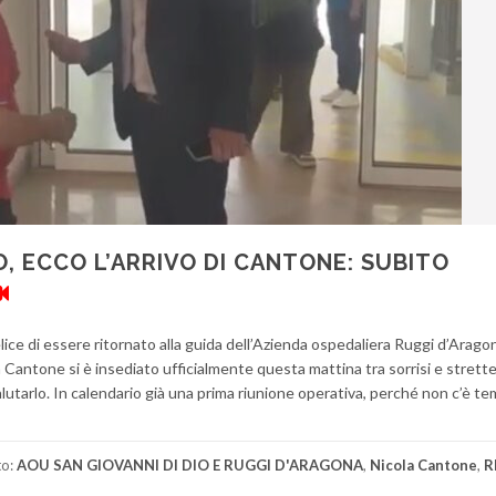
O, ECCO L’ARRIVO DI CANTONE: SUBITO
ce di essere ritornato alla guida dell’Azienda ospedaliera Ruggi d’Aragon
a Cantone si è insediato ufficialmente questa mattina tra sorrisi e strett
lutarlo. In calendario già una prima riunione operativa, perché non c’è t
to:
AOU SAN GIOVANNI DI DIO E RUGGI D'ARAGONA
,
Nicola Cantone
,
R