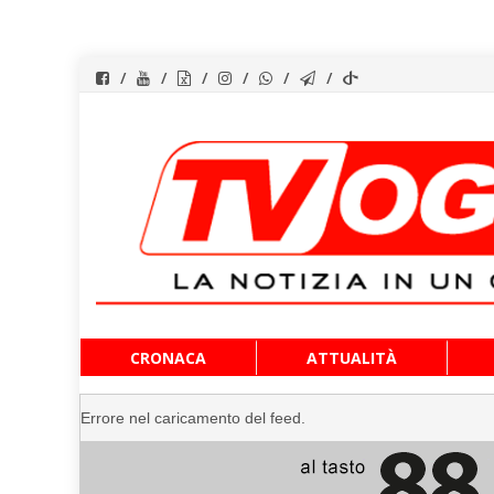
Vai
CRONACA
ATTUALITÀ
al
contenuto
Errore nel caricamento del feed.