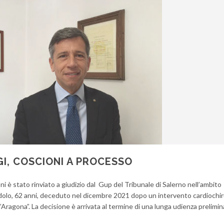
I, COSCIONI A PROCESSO
ni è stato rinviato a giudizio dal Gup del Tribunale di Salerno nell’ambito
dolo, 62 anni, deceduto nel dicembre 2021 dopo un intervento cardiochi
’Aragona”. La decisione è arrivata al termine di una lunga udienza prelimin