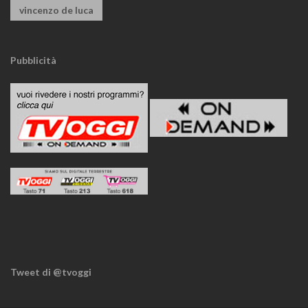
vincenzo de luca
Pubblicità
Tweet di @tvoggi