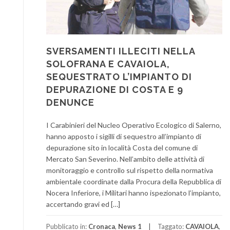
SVERSAMENTI ILLECITI NELLA
SOLOFRANA E CAVAIOLA,
SEQUESTRATO L’IMPIANTO DI
DEPURAZIONE DI COSTA E 9
DENUNCE
I Carabinieri del Nucleo Operativo Ecologico di Salerno,
hanno apposto i sigilli di sequestro all’impianto di
depurazione sito in località Costa del comune di
Mercato San Severino. Nell’ambito delle attività di
monitoraggio e controllo sul rispetto della normativa
ambientale coordinate dalla Procura della Repubblica di
Nocera Inferiore, i Militari hanno ispezionato l’impianto,
accertando gravi ed […]
Pubblicato in:
Cronaca
,
News 1
Taggato:
CAVAIOLA
,