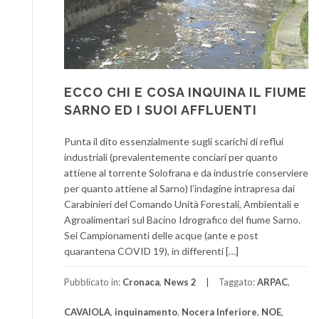
ECCO CHI E COSA INQUINA IL FIUME
SARNO ED I SUOI AFFLUENTI
Punta il dito essenzialmente sugli scarichi di reflui
industriali (prevalentemente conciari per quanto
attiene al torrente Solofrana e da industrie conserviere
per quanto attiene al Sarno) l’indagine intrapresa dai
Carabinieri del Comando Unità Forestali, Ambientali e
Agroalimentari sul Bacino Idrografico del fiume Sarno.
Sei Campionamenti delle acque (ante e post
quarantena COVID 19), in differenti […]
Pubblicato in:
Cronaca
,
News 2
Taggato:
ARPAC
,
CAVAIOLA
,
inquinamento
,
Nocera Inferiore
,
NOE
,