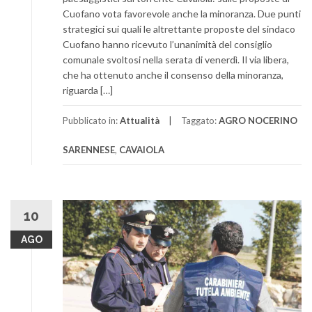
Cuofano vota favorevole anche la minoranza. Due punti
strategici sui quali le altrettante proposte del sindaco
Cuofano hanno ricevuto l’unanimità del consiglio
comunale svoltosi nella serata di venerdì. Il via libera,
che ha ottenuto anche il consenso della minoranza,
riguarda […]
Pubblicato in:
Attualità
Taggato:
AGRO NOCERINO
SARENNESE
,
CAVAIOLA
10
AGO