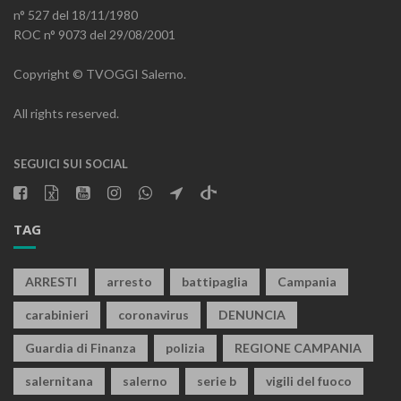
n° 527 del 18/11/1980
ROC n° 9073 del 29/08/2001
Copyright © TVOGGI Salerno.
All rights reserved.
SEGUICI SUI SOCIAL
TAG
ARRESTI
arresto
battipaglia
Campania
carabinieri
coronavirus
DENUNCIA
Guardia di Finanza
polizia
REGIONE CAMPANIA
salernitana
salerno
serie b
vigili del fuoco