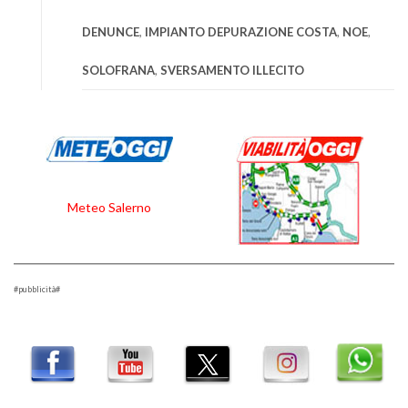
DENUNCE
,
IMPIANTO DEPURAZIONE COSTA
,
NOE
,
SOLOFRANA
,
SVERSAMENTO ILLECITO
Meteo Salerno
#pubblicità#