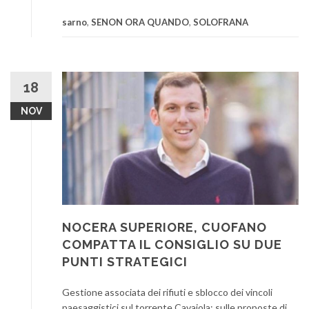
sarno
,
SENON ORA QUANDO
,
SOLOFRANA
18
NOV
NOCERA SUPERIORE, CUOFANO
COMPATTA IL CONSIGLIO SU DUE
PUNTI STRATEGICI
Gestione associata dei rifiuti e sblocco dei vincoli
paesaggistici sul torrente Cavaiola: sulle proposte di