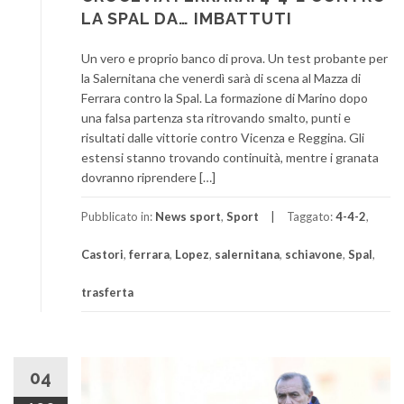
LA SPAL DA… IMBATTUTI
Un vero e proprio banco di prova. Un test probante per
la Salernitana che venerdì sarà di scena al Mazza di
Ferrara contro la Spal. La formazione di Marino dopo
una falsa partenza sta ritrovando smalto, punti e
risultati dalle vittorie contro Vicenza e Reggina. Gli
estensi stanno trovando continuità, mentre i granata
dovranno riprendere […]
Pubblicato in:
News sport
,
Sport
Taggato:
4-4-2
,
Castori
,
ferrara
,
Lopez
,
salernitana
,
schiavone
,
Spal
,
trasferta
04