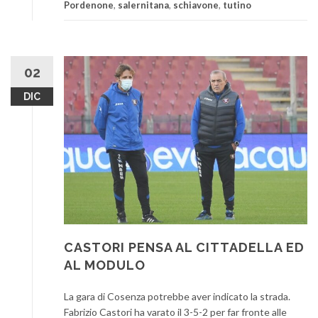
Pordenone
,
salernitana
,
schiavone
,
tutino
02
DIC
CASTORI PENSA AL CITTADELLA ED
AL MODULO
La gara di Cosenza potrebbe aver indicato la strada.
Fabrizio Castori ha varato il 3-5-2 per far fronte alle