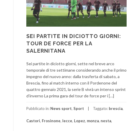
SEI PARTITE IN DICIOTTO GIORNI:
TOUR DE FORCE PER LA
SALERNITANA
Sei partite in diciotto giorni, sette nel breve arco
temporale di tre settimane considerando anche il primo
impegno del nuovo anno: dalla trasferta di sabato, a
Brescia, fino al match interno con il Pordenone del
quattro gennaio 2021, la serie B vivrà un intenso sprint
d’inverno La prima gara del tour de force per i […]
Pubblicato in:
News sport
,
Sport
Taggato:
brescia
,
Castori
,
Frosinone
,
lecce
,
Lopez
,
monza
,
nesta
,