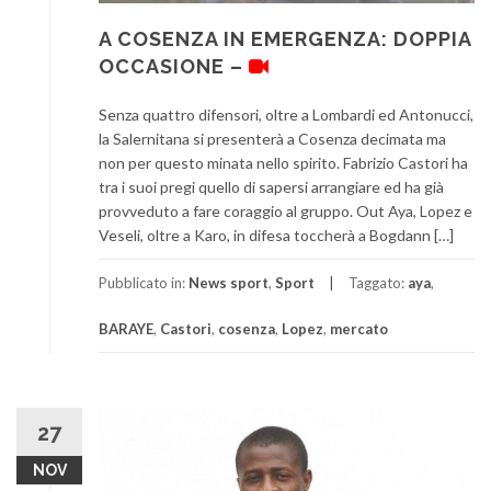
A COSENZA IN EMERGENZA: DOPPIA
OCCASIONE –
Senza quattro difensori, oltre a Lombardi ed Antonucci,
la Salernitana si presenterà a Cosenza decimata ma
non per questo minata nello spirito. Fabrizio Castori ha
tra i suoi pregi quello di sapersi arrangiare ed ha già
provveduto a fare coraggio al gruppo. Out Aya, Lopez e
Veseli, oltre a Karo, in difesa toccherà a Bogdann […]
Pubblicato in:
News sport
,
Sport
Taggato:
aya
,
BARAYE
,
Castori
,
cosenza
,
Lopez
,
mercato
27
NOV