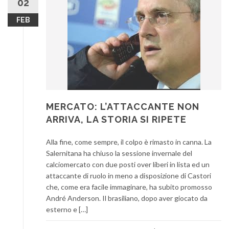
02
FEB
MERCATO: L’ATTACCANTE NON
ARRIVA, LA STORIA SI RIPETE
Alla fine, come sempre, il colpo è rimasto in canna. La
Salernitana ha chiuso la sessione invernale del
calciomercato con due posti over liberi in lista ed un
attaccante di ruolo in meno a disposizione di Castori
che, come era facile immaginare, ha subito promosso
André Anderson. Il brasiliano, dopo aver giocato da
esterno e […]