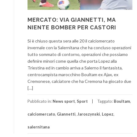
MERCATO: VIA GIANNETTI, MA
NIENTE BOMBER PER CASTORI
Si è chiuso questa sera alle 20 il calciomercato
invernale con la Salernitana che ha concluso operazioni
tutto sommato di contorno, operazioni che possiamo
definire minori come quella che porta Lopez alla
Triestina ed in cambio arriva a Salerno il fantasista,
centrocampista marocchino Boultam ex Ajax, ex
Cremonese, calciatore che ha Cremona ha giocato due
[…]
Pubblicato in:
News sport
,
Sport
Taggato:
Boultam
,
calciomercato
,
Giannetti
,
Jaroszynski
,
Lopez
,
salernitana