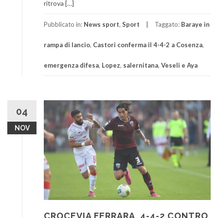
ritrova […]
Pubblicato in:
News sport
,
Sport
Taggato:
Baraye in
rampa di lancio
,
Castori conferma il 4-4-2 a Cosenza
,
emergenza difesa
,
Lopez
,
salernitana
,
Veseli e Aya
04
NOV
CROCEVIA FERRARA. 4-4-2 CONTRO