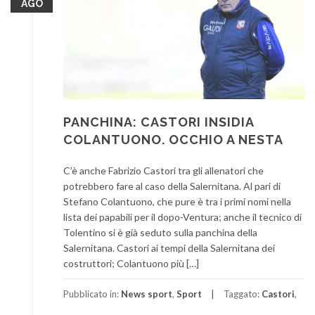
AGO
PANCHINA: CASTORI INSIDIA
COLANTUONO. OCCHIO A NESTA
C’è anche Fabrizio Castori tra gli allenatori che
potrebbero fare al caso della Salernitana. Al pari di
Stefano Colantuono, che pure è tra i primi nomi nella
lista dei papabili per il dopo-Ventura; anche il tecnico di
Tolentino si è già seduto sulla panchina della
Salernitana. Castori ai tempi della Salernitana dei
costruttori; Colantuono più […]
Pubblicato in:
News sport
,
Sport
Taggato:
Castori
,