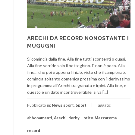
ARECHI DA RECORD NONOSTANTE I
MUGUGNI
Si comincia dalla fine. Alla fine tutti scontenti o quasi.
Alla fine sorride solo il botteghino. E non è poco. Alla
fine… che poi è appena l’inizio, visto che il campionato
comincia soltanto domenica prossima con il derbyssimo
in programma all’Arechi tra granata e irpini. Alla fine, e
questo è un dato incontrovertibile, si va […]
Pubblicato in:
News sport
,
Sport
Taggato:
abbonamenti
,
Arechi
,
derby
,
Lotito-Mezzaroma
,
record