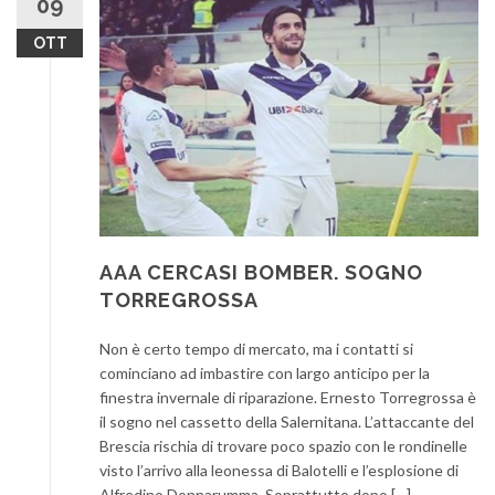
09
OTT
AAA CERCASI BOMBER. SOGNO
TORREGROSSA
Non è certo tempo di mercato, ma i contatti si
cominciano ad imbastire con largo anticipo per la
finestra invernale di riparazione. Ernesto Torregrossa è
il sogno nel cassetto della Salernitana. L’attaccante del
Brescia rischia di trovare poco spazio con le rondinelle
visto l’arrivo alla leonessa di Balotelli e l’esplosione di
Alfredino Donnarumma. Soprattutto dopo […]