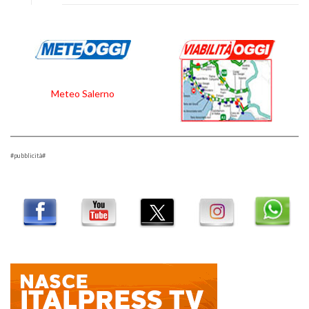
Meteo Salerno
#pubblicità#