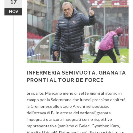
17
NOV
INFERMERIA SEMIVUOTA. GRANATA
PRONTI AL TOUR DE FORCE
Si riparte. Mancano meno di sette giorni al ritorno in
campo per la Salernitana che lunedì prossimo ospiterà
la Cremonese allo stadio Arechi nel posticipo
dell’ottava di B. In attesa dei nazionali granata
impegnati o ancora impegnati con le rispettive
rappresentative (parliamo di Belec, Gyomber, Karo,
Veseli e Dziczek), l’infermeria può dirsi quasi del tutto