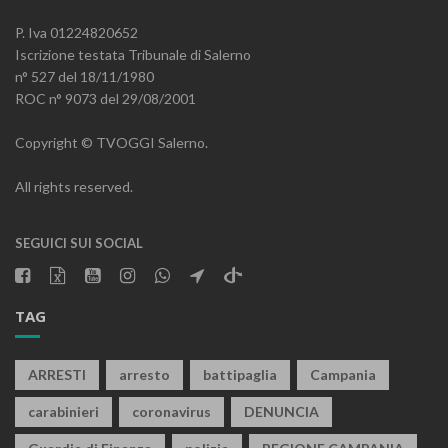
P. Iva 01224820652
Iscrizione testata Tribunale di Salerno
n° 527 del 18/11/1980
ROC n° 9073 del 29/08/2001
Copyright © TVOGGI Salerno.
All rights reserved.
SEGUICI SUI SOCIAL
TAG
ARRESTI
arresto
battipaglia
Campania
carabinieri
coronavirus
DENUNCIA