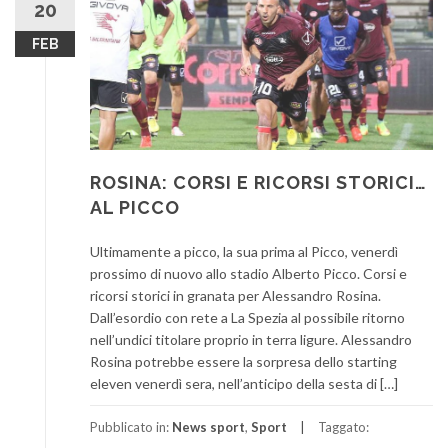
20
FEB
ROSINA: CORSI E RICORSI STORICI…
AL PICCO
Ultimamente a picco, la sua prima al Picco, venerdì
prossimo di nuovo allo stadio Alberto Picco. Corsi e
ricorsi storici in granata per Alessandro Rosina.
Dall’esordio con rete a La Spezia al possibile ritorno
nell’undici titolare proprio in terra ligure. Alessandro
Rosina potrebbe essere la sorpresa dello starting
eleven venerdì sera, nell’anticipo della sesta di […]
Pubblicato in:
News sport
,
Sport
Taggato: