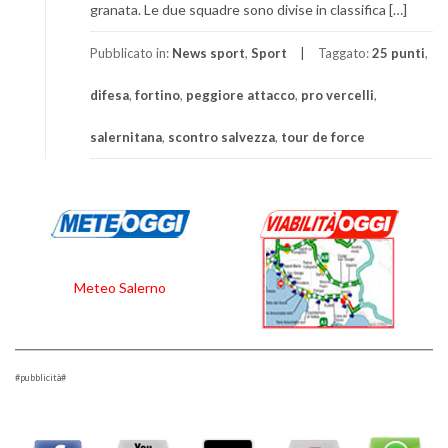
granata. Le due squadre sono divise in classifica […]
Pubblicato in:
News sport
,
Sport
Taggato:
25 punti
,
difesa
,
fortino
,
peggiore attacco
,
pro vercelli
,
salernitana
,
scontro salvezza
,
tour de force
Meteo Salerno
#pubblicità#