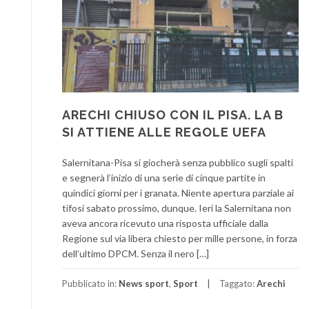
ARECHI CHIUSO CON IL PISA. LA B
SI ATTIENE ALLE REGOLE UEFA
Salernitana-Pisa si giocherà senza pubblico sugli spalti
e segnerà l’inizio di una serie di cinque partite in
quindici giorni per i granata. Niente apertura parziale ai
tifosi sabato prossimo, dunque. Ieri la Salernitana non
aveva ancora ricevuto una risposta ufficiale dalla
Regione sul via libera chiesto per mille persone, in forza
dell’ultimo DPCM. Senza il nero […]
Pubblicato in:
News sport
,
Sport
Taggato:
Arechi