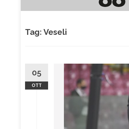
Tag:
Veseli
05
OTT