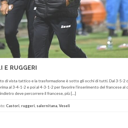
I E RUGGERI
 di vista tattico e la trasformazione è sotto gli occhi di tutti. Dal 3-5-2 d
rima al 3-4-1-2 e poi al 4-3-1-2 per favorire l’inserimento del francese al 
indietro deve percorrere il francese, più […]
ato:
Castori
,
ruggeri
,
salernitana
,
Veseli