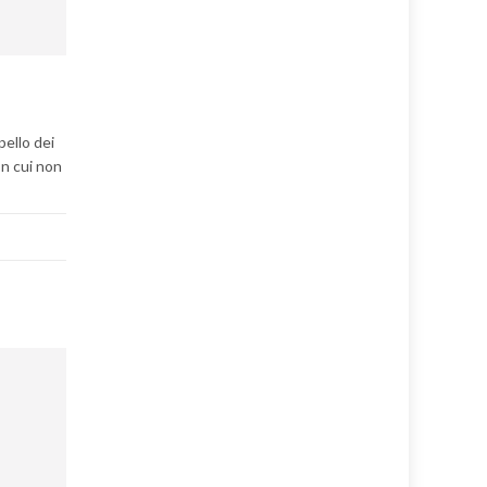
pello dei
on cui non