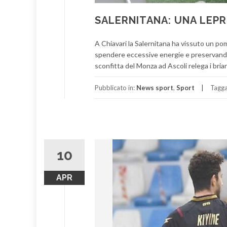
SALERNITANA: UNA LEPR
A Chiavari la Salernitana ha vissuto un po
spendere eccessive energie e preservando an
sconfitta del Monza ad Ascoli relega i bri
Pubblicato in:
News sport
,
Sport
Tagg
10
APR