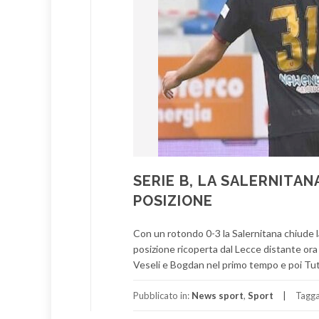
SERIE B, LA SALERNITA
POSIZIONE
Con un rotondo 0-3 la Salernitana chiude l
posizione ricoperta dal Lecce distante ora 
Veseli e Bogdan nel primo tempo e poi Tut
Pubblicato in:
News sport
,
Sport
Tagg