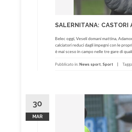
SALERNITANA: CASTORI 
Belec oggi, Veseli domani mattina, Adamonis
calciatori reduci dagli impegni con le propri
è mai sceso in campo nelle tre gare di quali
Pubblicato in:
News sport
,
Sport
Tagg
30
MAR