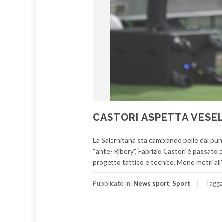
CASTORI ASPETTA VESEL
La Salernitana sta cambiando pelle dal punto
“ante- Ribery”, Fabrizio Castori è passato p
progetto tattico e tecnico. Meno metri all’
Pubblicato in:
News sport
,
Sport
Tagg