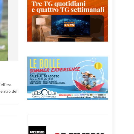
ell’era
centro del