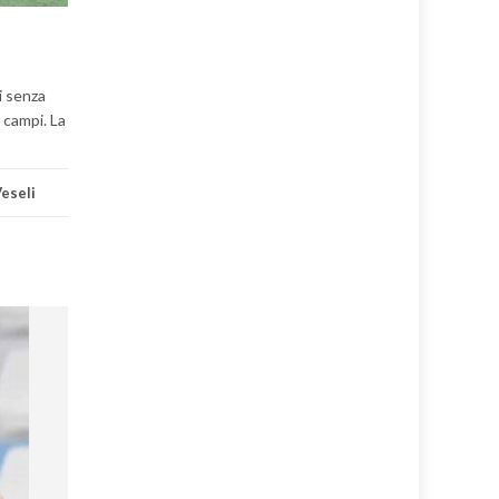
i senza
 campi. La
eseli