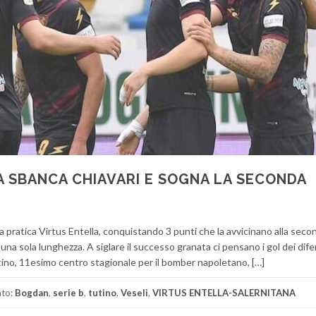
NA SBANCA CHIAVARI E SOGNA LA SECONDA
a pratica Virtus Entella, conquistando 3 punti che la avvicinano alla seco
una sola lunghezza. A siglare il successo granata ci pensano i gol dei dife
ino, 11esimo centro stagionale per il bomber napoletano, […]
ato:
Bogdan
,
serie b
,
tutino
,
Veseli
,
VIRTUS ENTELLA-SALERNITANA