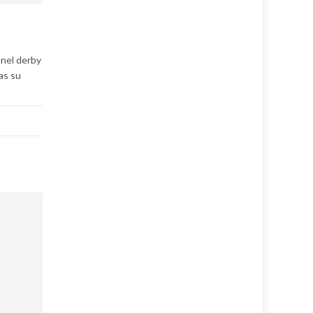
 nel derby
bas su