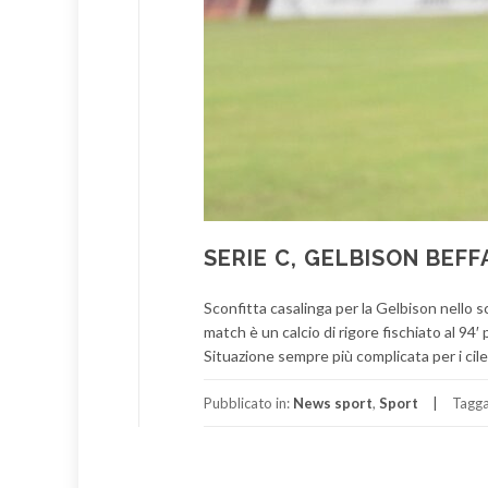
SERIE C, GELBISON BEFF
Sconfitta casalinga per la Gelbison nello s
match è un calcio di rigore fischiato al 94
Situazione sempre più complicata per i cil
Pubblicato in:
News sport
,
Sport
Tagg