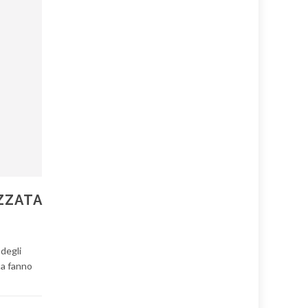
ZZATA
 degli
ta fanno