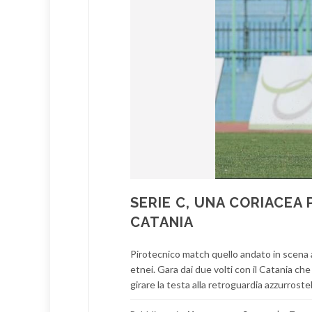
SERIE C, UNA CORIACEA
CATANIA
Pirotecnico match quello andato in scena al “
etnei. Gara dai due volti con il Catania c
girare la testa alla retroguardia azzurrostel