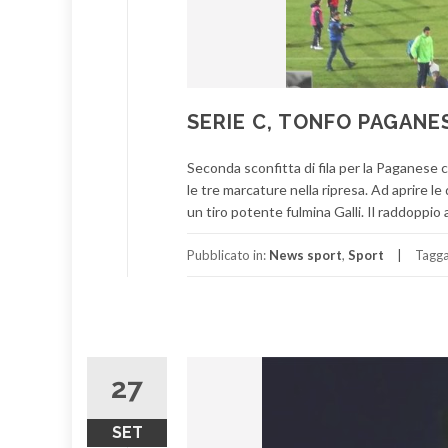
SERIE C, TONFO PAGANES
Seconda sconfitta di fila per la Paganese 
le tre marcature nella ripresa. Ad aprire l
un tiro potente fulmina Galli. Il raddoppio a
Pubblicato in:
News sport
,
Sport
Tagg
27
SET