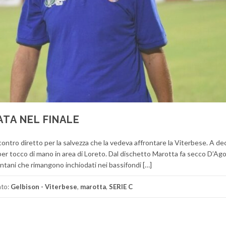
ATA NEL FINALE
contro diretto per la salvezza che la vedeva affrontare la Viterbese. A dec
′ per tocco di mano in area di Loreto. Dal dischetto Marotta fa secco D’Ago
entani che rimangono inchiodati nei bassifondi […]
ato:
Gelbison - Viterbese
,
marotta
,
SERIE C