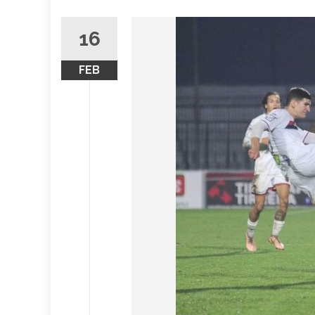
16
FEB