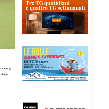
idere il
stino.