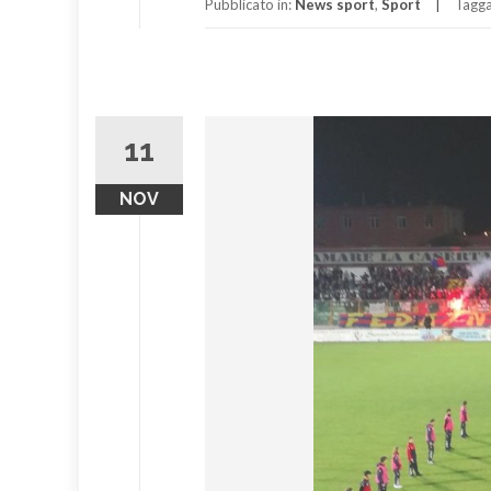
Pubblicato in:
News sport
,
Sport
Tagg
11
NOV