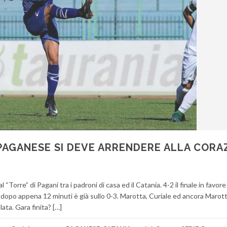
 PAGANESE SI DEVE ARRENDERE ALLA CORA
Torre” di Pagani tra i padroni di casa ed il Catania. 4-2 il finale in favore
he dopo appena 12 minuti è già sullo 0-3. Marotta, Curiale ed ancora Marot
lata. Gara finita? […]