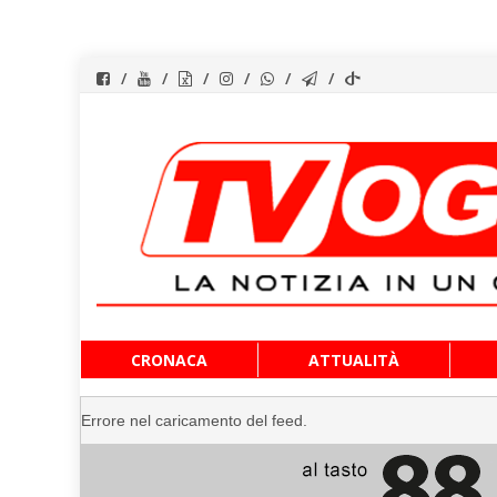
Vai
CRONACA
ATTUALITÀ
al
contenuto
Errore nel caricamento del feed.