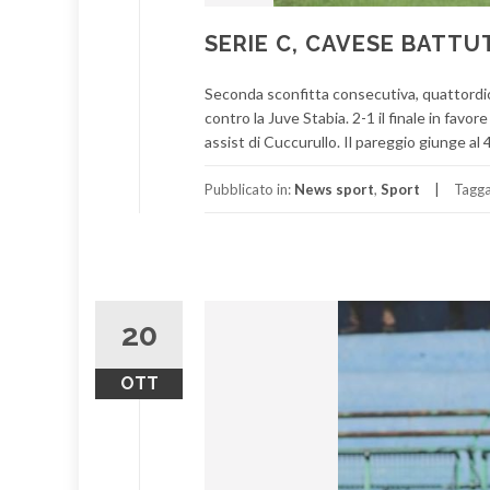
SERIE C, CAVESE BATTU
Seconda sconfitta consecutiva, quattordic
contro la Juve Stabia. 2-1 il finale in favo
assist di Cuccurullo. Il pareggio giunge al
Pubblicato in:
News sport
,
Sport
Tagg
20
OTT