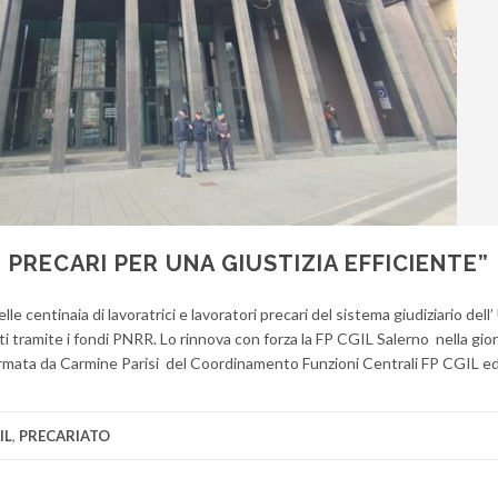
I PRECARI PER UNA GIUSTIZIA EFFICIENTE”
le centinaia di lavoratrici e lavoratori precari del sistema giudiziario dell’ 
ti tramite i fondi PNRR. Lo rinnova con forza la FP CGIL Salerno nella gio
 firmata da Carmine Parisi del Coordinamento Funzioni Centrali FP CGIL e
IL
,
PRECARIATO