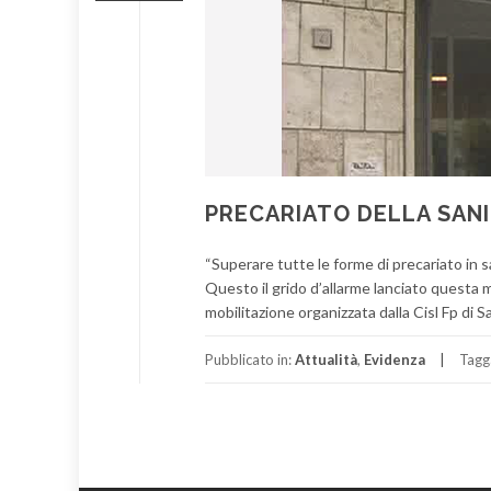
PRECARIATO DELLA SANITA
“Superare tutte le forme di precariato in sa
Questo il grido d’allarme lanciato questa m
mobilitazione organizzata dalla Cisl Fp di Sa
Pubblicato in:
Attualità
,
Evidenza
Tagg