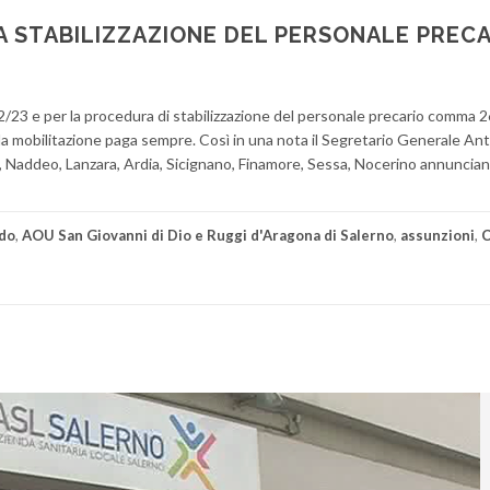
A STABILIZZAZIONE DEL PERSONALE PREC
22/23 e per la procedura di stabilizzazione del personale precario comma 
 la mobilitazione paga sempre. Così in una nota il Segretario Generale An
, Naddeo, Lanzara, Ardia, Sicignano, Finamore, Sessa, Nocerino annuncian
do
,
AOU San Giovanni di Dio e Ruggi d'Aragona di Salerno
,
assunzioni
,
C