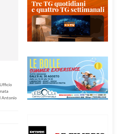
Ufficio
rnata
d Antonio