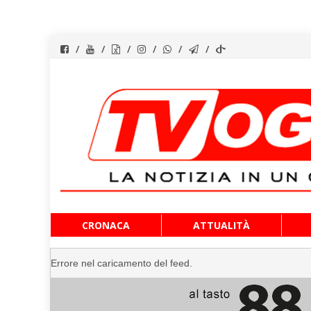
Vai
CRONACA
ATTUALITÀ
al
contenuto
Errore nel caricamento del feed.