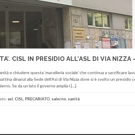
’. CISL IN PRESIDIO ALL’ASL DI VIA NIZZA
nità e chiudere questa ‘macelleria sociale’ che continua a sacrificare lavo
attina dinanzi alla Sede dell’Asl di Via Nizza dove si è svolto un presidio 
lerno. Se da un lato il governo amplia i […]
ato:
asl
,
CISL
,
PRECARIATO
,
salerno
,
sanità