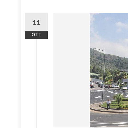
11
OTT