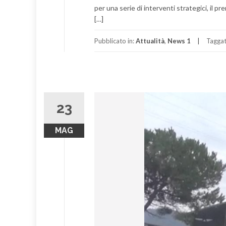
per una serie di interventi strategici, il 
[…]
Pubblicato in:
Attualità
,
News 1
Tagga
23
MAG