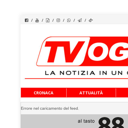
Vai
CRONACA
ATTUALITÀ
al
contenuto
Errore nel caricamento del feed.