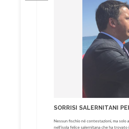
SORRISI SALERNITANI P
Nessun fischio né contestazioni, ma solo a
nell’isola felice salernitana che ha trovat