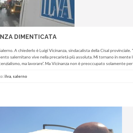
ENZA DIMENTICATA
alerno. A chiederlo è Luigi Vicinanza, sindacalista della Cisal provinciale. 
ento salernitano vive nella precarietà più assoluta. Mi tornano in mente 
tenzialismo, ma lavorare”. Ma Vicinanza non è preoccupato solamente per 
to:
ilva
,
salerno