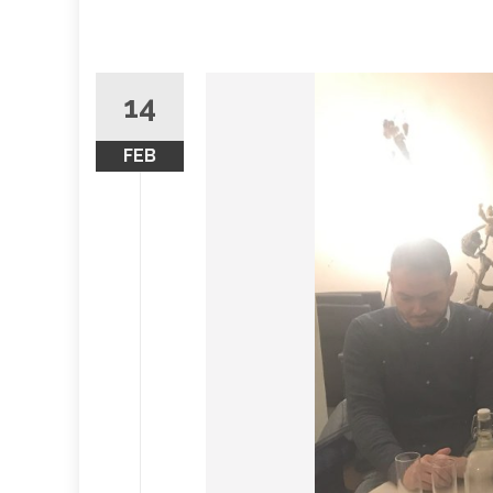
14
FEB