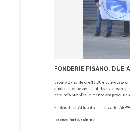
FONDERIE PISANO, DUE 
Sabato 27 aprile ore 11.00 è convocata u
pubblico l’ennesimo tentativo, a nostro par
denuncia pubblica, in merito alla produzion
Pubblicato in:
Attualità
Taggato:
ARPA
lorenzo forte
,
salerno