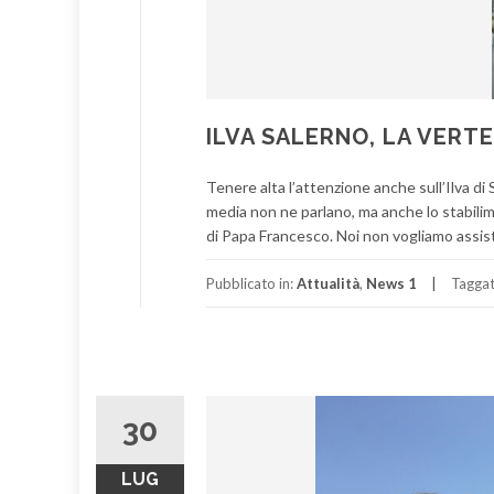
ILVA SALERNO, LA VERT
Tenere alta l’attenzione anche sull’Ilva di S
media non ne parlano, ma anche lo stabilim
di Papa Francesco. Noi non vogliamo assis
Pubblicato in:
Attualità
,
News 1
Tagga
30
LUG