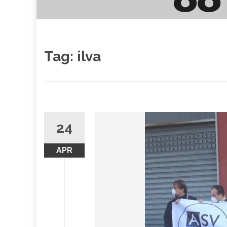
Tag:
ilva
24
APR