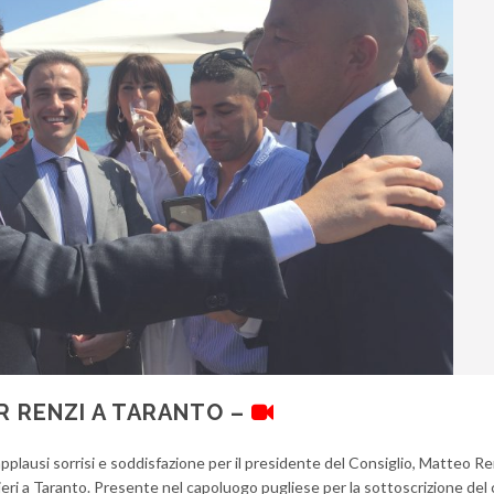
ER RENZI A TARANTO –
pplausi sorrisi e soddisfazione per il presidente del Consiglio, Matteo Re
o ieri a Taranto. Presente nel capoluogo pugliese per la sottoscrizione del