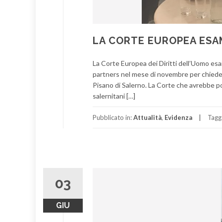
LA CORTE EUROPEA ESAM
La Corte Europea dei Diritti dell’Uomo esa
partners nel mese di novembre per chieder
Pisano di Salerno. La Corte che avrebbe pot
salernitani […]
Pubblicato in:
Attualità
,
Evidenza
Tagg
03
GIU