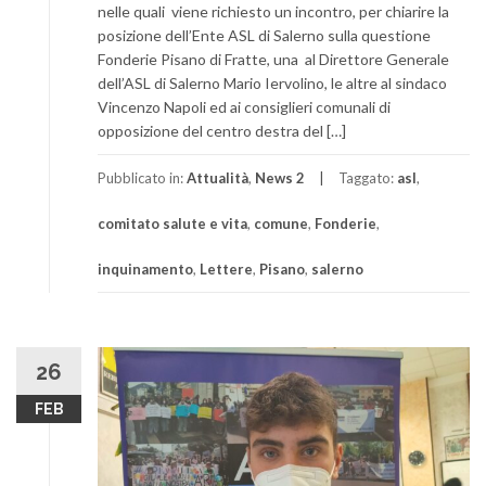
nelle quali viene richiesto un incontro, per chiarire la
posizione dell’Ente ASL di Salerno sulla questione
Fonderie Pisano di Fratte, una al Direttore Generale
dell’ASL di Salerno Mario Iervolino, le altre al sindaco
Vincenzo Napoli ed ai consiglieri comunali di
opposizione del centro destra del […]
Pubblicato in:
Attualità
,
News 2
Taggato:
asl
,
comitato salute e vita
,
comune
,
Fonderie
,
inquinamento
,
Lettere
,
Pisano
,
salerno
26
FEB