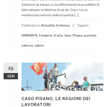
Sebbene da tempo si sta affrontando la possibilità di
delocalizzare la fabbrica di via de’ Greci con la
manifestata volontà della proprietà […]
Pubblicato in:
Attualità
,
Evidenza
Taggato:
AMBIENTE
,
Fonderie
,
fratte
,
iene
,
Pisano
,
puntata
,
salerno
,
salute
25
GEN
CASO PISANO, LE RAGIONI DEI
LAVORATORI