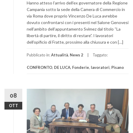
Hanno atteso l’arrivo dell’ex governatore della Regione
Campania sotto la sede della Camera di Commercio in
via Roma dove proprio Vincenzo De Luca avrebbe
dovuto confrontarsi con i presenti nel Salone Genovesi
nell’ambito dell’appuntamento Svimez dal titolo “La
libertà di partire, il diritto di restare”. I lavoratori
dell’opificio di Fratte, prossimo alla chiusura e con […]
Pubblicato in:
Attualità
,
News 2
Taggato:
CONFRONTO
,
DE LUCA
,
Fonderie
,
lavoratori
,
Pisano
08
OTT