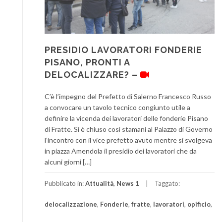
PRESIDIO LAVORATORI FONDERIE
PISANO, PRONTI A
DELOCALIZZARE? –
C’è l’impegno del Prefetto di Salerno Francesco Russo
a convocare un tavolo tecnico congiunto utile a
definire la vicenda dei lavoratori delle fonderie Pisano
di Fratte. Si è chiuso così stamani al Palazzo di Governo
l’incontro con il vice prefetto avuto mentre si svolgeva
in piazza Amendola il presidio dei lavoratori che da
alcuni giorni […]
Pubblicato in:
Attualità
,
News 1
Taggato:
delocalizzazione
,
Fonderie
,
fratte
,
lavoratori
,
opificio
,