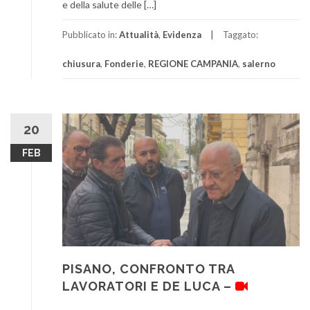
e della salute delle […]
Pubblicato in:
Attualità
,
Evidenza
Taggato:
chiusura
,
Fonderie
,
REGIONE CAMPANIA
,
salerno
20
FEB
PISANO, CONFRONTO TRA
LAVORATORI E DE LUCA –