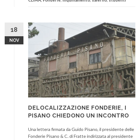
CLIMA
,
Fonderie
,
inquinamento
,
salerno
,
studenti
18
NOV
DELOCALIZZAZIONE FONDERIE, I
PISANO CHIEDONO UN INCONTRO
Una lettera firmata da Guido Pisano, il presidente delle
Fonderie Pisano & C. di Fratte indirizzata al presidente