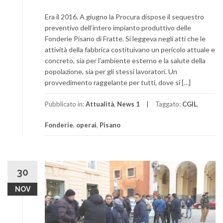
Era il 2016. A giugno la Procura dispose il sequestro
preventivo dell’intero impianto produttivo delle
Fonderie Pisano di Fratte. Si leggeva negli atti che le
attività della fabbrica costituivano un pericolo attuale e
concreto, sia per l’ambiente esterno e la salute della
popolazione, sia per gli stessi lavoratori. Un
provvedimento raggelante per tutti, dove si […]
Pubblicato in:
Attualità
,
News 1
Taggato:
CGIL
,
Fonderie
,
operai
,
Pisano
30
NOV