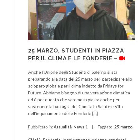
25 MARZO, STUDENTI IN PIAZZA
PER IL CLIMA E LE FONDERIE –
Anche l’Unione degli Studenti di Salerno si sta
preparando alla data del 25 marzo per partecipare allo
sciopero globale per il clima indetto da Fridays for
Future. Abbiamo bisogno di una vera azione climatica
ed è per questo che saremo in piazza anche per
sostenere la battaglia del Comitato Salute e Vita
dell’inquinamento delle Fonderie […]
Pubblicato in:
Attualità
,
News 1
Taggato:
25 marzo
,